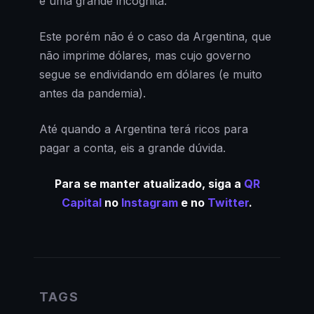
é uma grande incógnita.
Este porém não é o caso da Argentina, que
não imprime dólares, mas cujo governo
segue se endividando em dólares (e muito
antes da pandemia).
Até quando a Argentina terá ricos para
pagar a conta, eis a grande dúvida.
Para se manter atualizado, siga a
QR
Capital
no
Instagram
e no
Twitter
.
TAGS