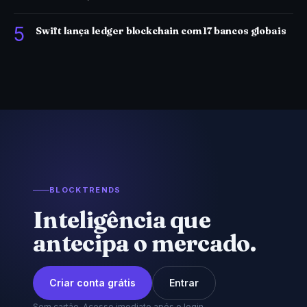
5
Swift lança ledger blockchain com 17 bancos globais
BLOCKTRENDS
Inteligência que
antecipa o mercado.
Criar conta grátis
Entrar
Sem cartão. Acesso imediato após o login.