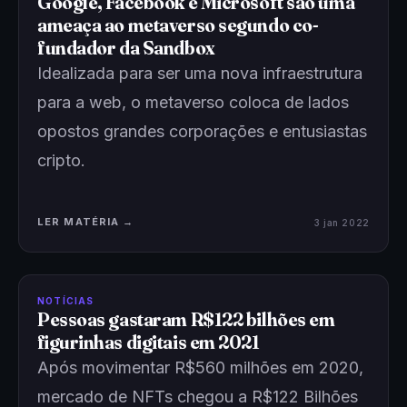
Google, Facebook e Microsoft são uma
ameaça ao metaverso segundo co-
fundador da Sandbox
Idealizada para ser uma nova infraestrutura
para a web, o metaverso coloca de lados
opostos grandes corporações e entusiastas
cripto.
LER MATÉRIA →
3 jan 2022
NOTÍCIAS
Pessoas gastaram R$122 bilhões em
figurinhas digitais em 2021
Após movimentar R$560 milhões em 2020,
mercado de NFTs chegou a R$122 Bilhões