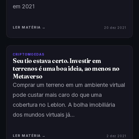
em 2021
LER MATÉRIA →
20 dez 2021
CRIPTOMOEDAS
Seu tio estava certo. Investir em
terrenos é uma boa ideia, ao menos no
Metaverso
Comprar um terreno em um ambiente virtual
pode custar mais caro do que uma
cobertura no Leblon. A bolha imobiliária
dos mundos virtuais já…
LER MATÉRIA →
2 dez 2021