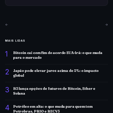
←
→
MAIS LIDAS
1
Bitcoin cai com fim do acordo EUA-Irã: o que muda
para o mercado
2
Japão pode elevar juros acima de 2%: o impacto
global
3
B3 lança opções de futuros de Bitcoin, Ether e
Solana
4
Petróleo em alta: o que muda para quem tem
Petrobras, PRIO e RECV3