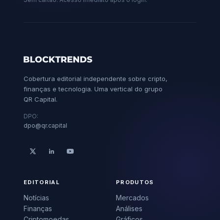
Cobertura editorial independente sobre cripto,
finanças e tecnologia. Uma vertical do grupo
QR Capital.
DPO:
dpo@qr.capital
EDITORIAL
PRODUTOS
Notícias
Mercados
Finanças
Análises
Criptomoedas
Gráficos