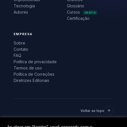
Tecnologia
Glossário
Autores
Cursos
GRÁTIS
Certificação
EMPRESA
Sobre
Contato
FAQ
Política de privacidade
Termos de uso
Política de Correções
Diretrizes Editoriais
Voltar ao topo
© 2026 BlockTrends · Uma vertical do grupo QR Capital.