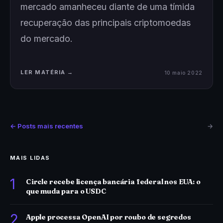
mercado amanheceu diante de uma tímida
recuperação das principais criptomoedas
do mercado.
LER MATÉRIA →
10 maio 2022
← Posts mais recentes
→
MAIS LIDAS
1
Circle recebe licença bancária federal nos EUA: o
que muda para o USDC
2
Apple processa OpenAI por roubo de segredos