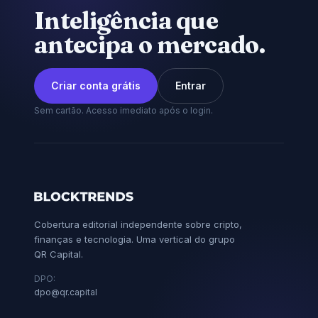
Inteligência que
antecipa o mercado.
Criar conta grátis
Entrar
Sem cartão. Acesso imediato após o login.
Cobertura editorial independente sobre cripto,
finanças e tecnologia. Uma vertical do grupo
QR Capital.
DPO:
dpo@qr.capital