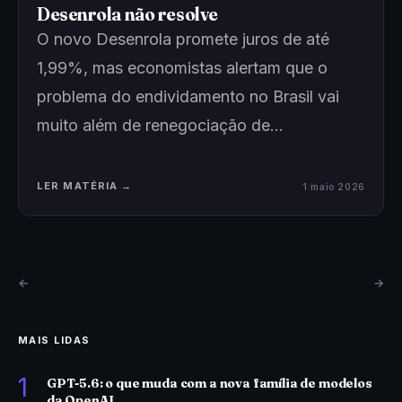
Desenrola não resolve
O novo Desenrola promete juros de até
1,99%, mas economistas alertam que o
problema do endividamento no Brasil vai
muito além de renegociação de…
LER MATÉRIA →
1 maio 2026
←
→
MAIS LIDAS
1
GPT-5.6: o que muda com a nova família de modelos
da OpenAI