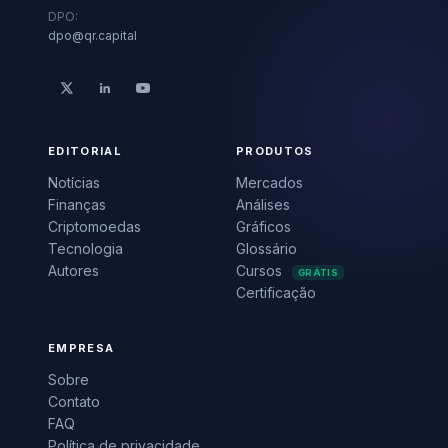
DPO:
dpo@qr.capital
EDITORIAL
PRODUTOS
Notícias
Mercados
Finanças
Análises
Criptomoedas
Gráficos
Tecnologia
Glossário
Autores
Cursos
GRÁTIS
Certificação
EMPRESA
Sobre
Contato
FAQ
Política de privacidade