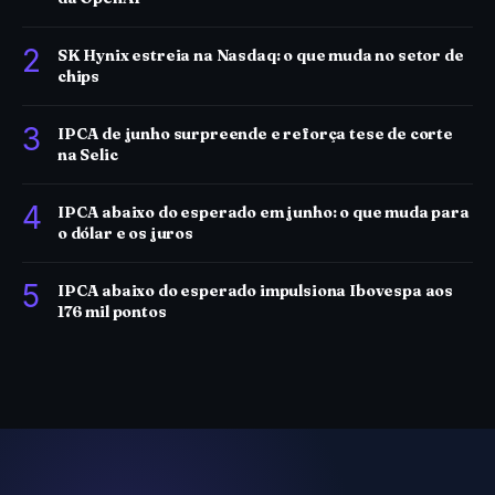
2
SK Hynix estreia na Nasdaq: o que muda no setor de
chips
3
IPCA de junho surpreende e reforça tese de corte
na Selic
4
IPCA abaixo do esperado em junho: o que muda para
o dólar e os juros
5
IPCA abaixo do esperado impulsiona Ibovespa aos
176 mil pontos