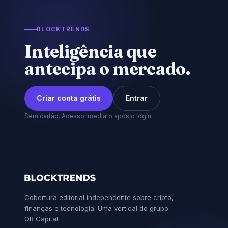
BLOCKTRENDS
Inteligência que
antecipa o mercado.
Criar conta grátis
Entrar
Sem cartão. Acesso imediato após o login.
Cobertura editorial independente sobre cripto,
finanças e tecnologia. Uma vertical do grupo
QR Capital.