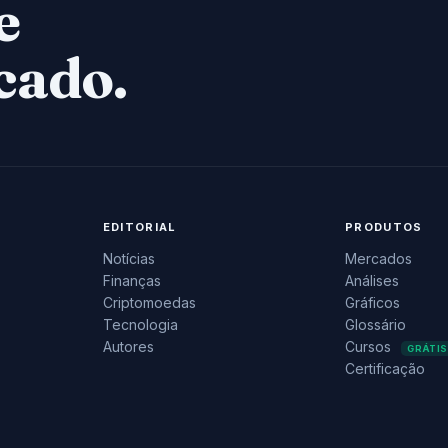
e
cado.
EDITORIAL
PRODUTOS
Notícias
Mercados
Finanças
Análises
Criptomoedas
Gráficos
Tecnologia
Glossário
Autores
Cursos
GRÁTIS
Certificação