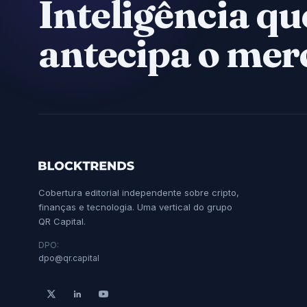
Inteligência qu
antecipa o mer
Cobertura editorial independente sobre cripto,
finanças e tecnologia. Uma vertical do grupo
QR Capital.
DPO:
dpo@qr.capital