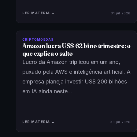
LER MATÉRIA →
31 jul 2026
CRIPTOMOEDAS
Amazon lucra US$ 62 bi no trimestre: o
que explica o salto
Lucro da Amazon triplicou em um ano,
puxado pela AWS e inteligência artificial. A
empresa planeja investir US$ 200 bilhões
em IA ainda neste…
LER MATÉRIA →
30 jul 2026