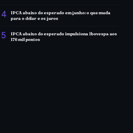
4
IPCA abaixo do esperado em junho: o que muda
para o dólar e os juros
5
IPCA abaixo do esperado impulsiona Ibovespa aos
176 mil pontos