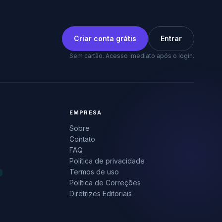
Criar conta grátis
Entrar
Sem cartão. Acesso imediato após o login.
EMPRESA
Sobre
Contato
FAQ
Política de privacidade
Termos de uso
Política de Correções
Diretrizes Editoriais