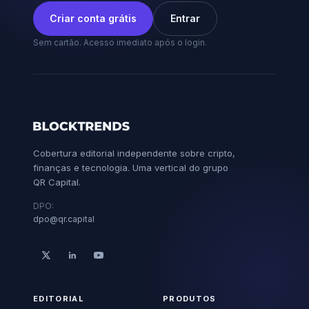
Criar conta grátis
Entrar
Sem cartão. Acesso imediato após o login.
Cobertura editorial independente sobre cripto,
finanças e tecnologia. Uma vertical do grupo
QR Capital.
DPO:
dpo@qr.capital
EDITORIAL
PRODUTOS