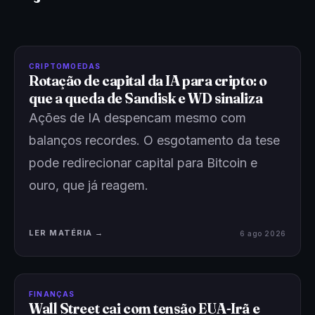
CRIPTOMOEDAS
Rotação de capital da IA para cripto: o
que a queda de Sandisk e WD sinaliza
Ações de IA despencam mesmo com
balanços recordes. O esgotamento da tese
pode redirecionar capital para Bitcoin e
ouro, que já reagem.
LER MATÉRIA →
6 ago 2026
FINANÇAS
Wall Street cai com tensão EUA-Irã e