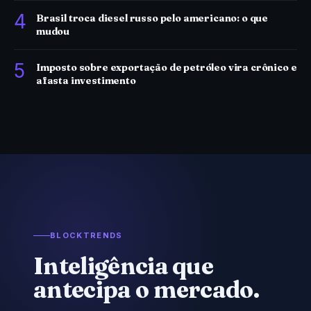
4
Brasil troca diesel russo pelo americano: o que
mudou
5
Imposto sobre exportação de petróleo vira crônico e
afasta investimento
BLOCKTRENDS
Inteligência que
antecipa o mercado.