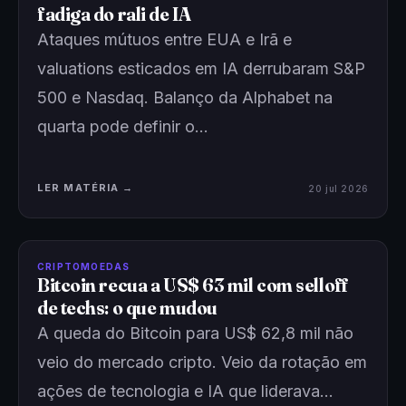
fadiga do rali de IA
Ataques mútuos entre EUA e Irã e
valuations esticados em IA derrubaram S&P
500 e Nasdaq. Balanço da Alphabet na
quarta pode definir o…
LER MATÉRIA →
20 jul 2026
CRIPTOMOEDAS
Bitcoin recua a US$ 63 mil com selloff
de techs: o que mudou
A queda do Bitcoin para US$ 62,8 mil não
veio do mercado cripto. Veio da rotação em
ações de tecnologia e IA que liderava…