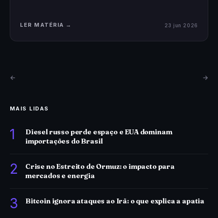
LER MATÉRIA →
23 jun 2026
←
→
MAIS LIDAS
1
Diesel russo perde espaço e EUA dominam
importações do Brasil
2
Crise no Estreito de Ormuz: o impacto para
mercados e energia
3
Bitcoin ignora ataques ao Irã: o que explica a apatia