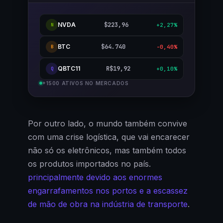
NVDA
$223,96
+2,27%
N
BTC
$64.740
-0,40%
B
QBTC11
R$19,92
+0,10%
Q
+1500 ATIVOS NO MERCADOS
Por outro lado, o mundo também convive
com uma crise logística, que vai encarecer
não só os eletrônicos, mas também todos
os produtos importados no país.
principalmente devido aos enormes
engarrafamentos nos portos e a escassez
de mão de obra na indústria de transporte
.