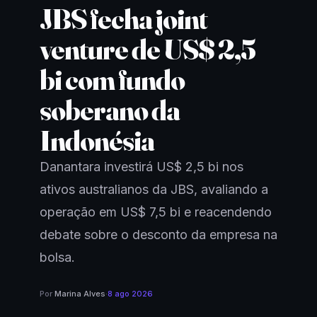
JBS fecha joint
venture de US$ 2,5
bi com fundo
soberano da
Indonésia
Danantara investirá US$ 2,5 bi nos
ativos australianos da JBS, avaliando a
operação em US$ 7,5 bi e reacendendo
debate sobre o desconto da empresa na
bolsa.
Por
Marina Alves
·
8 ago 2026