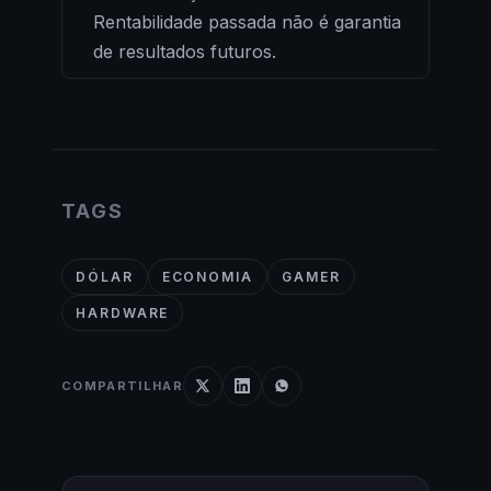
Rentabilidade passada não é garantia
de resultados futuros.
TAGS
DÓLAR
ECONOMIA
GAMER
HARDWARE
COMPARTILHAR