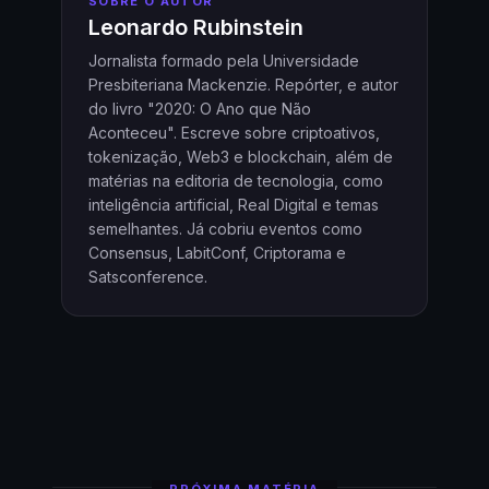
SOBRE O AUTOR
Leonardo Rubinstein
Jornalista formado pela Universidade
Presbiteriana Mackenzie. Repórter, e autor
do livro "2020: O Ano que Não
Aconteceu". Escreve sobre criptoativos,
tokenização, Web3 e blockchain, além de
matérias na editoria de tecnologia, como
inteligência artificial, Real Digital e temas
semelhantes. Já cobriu eventos como
Consensus, LabitConf, Criptorama e
Satsconference.
PRÓXIMA MATÉRIA