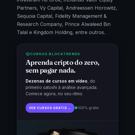
Partners, Vy Capital, Andreessen Horowitz,
Sequoia Capital, Fidelity Management &
Research Company, Prince Alwaleed Bin
Talal e Kingdom Holding, entre outros.
CURSOS BLOCKTRENDS
Aprenda cripto do zero,
sem pagar nada.
Dezenas de cursos em vídeo
, do
primeiro satoshi à análise avançada.
Comece agora, no seu ritmo.
●
100% grátis
VER CURSOS GRÁTIS →