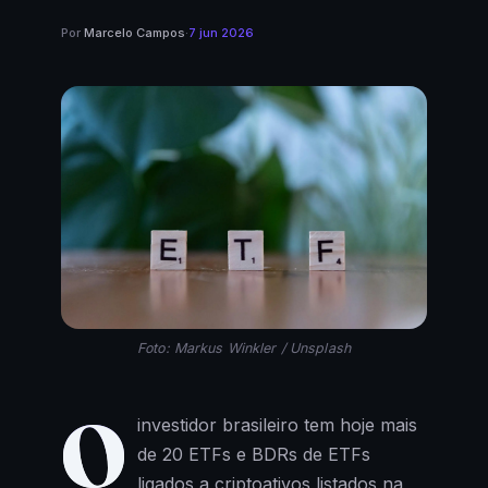
Por
Marcelo Campos
·
7 jun 2026
Foto: Markus Winkler / Unsplash
O
investidor brasileiro tem hoje mais
de 20 ETFs e BDRs de ETFs
ligados a criptoativos listados na