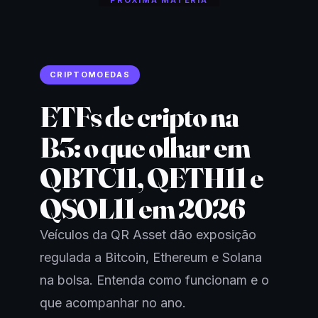
CRIPTOMOEDAS
ETFs de cripto na
B3: o que olhar em
QBTC11, QETH11 e
QSOL11 em 2026
Veículos da QR Asset dão exposição
regulada a Bitcoin, Ethereum e Solana
na bolsa. Entenda como funcionam e o
que acompanhar no ano.