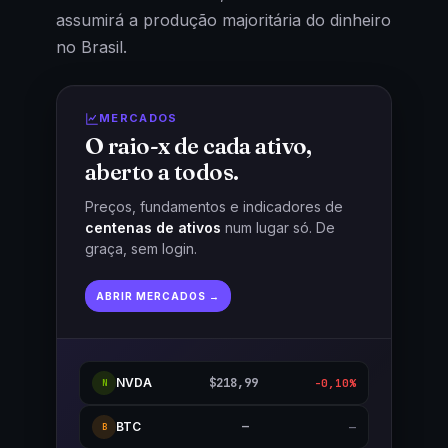
assumirá a produção majoritária do dinheiro
no Brasil.
MERCADOS
O raio-x de cada ativo,
aberto a todos.
Preços, fundamentos e indicadores de
centenas de ativos
num lugar só. De
graça, sem login.
ABRIR MERCADOS →
NVDA
$218,99
-0,10%
N
BTC
—
—
B