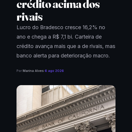
crédito acima dos
rivais
Lucro do Bradesco cresce 16,2% no
ano e chega a R$ 7,1 bi. Carteira de
crédito avança mais que a de rivais, mas
banco alerta para deterioração macro.
Por
Marina Alves
·
6 ago 2026