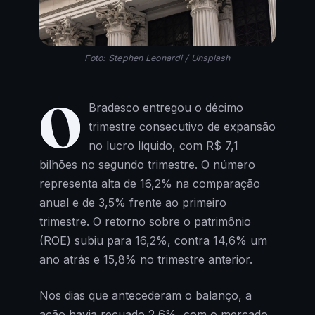
Foto: Stephen Leonardi / Unsplash
O
Bradesco entregou o décimo
trimestre consecutivo de expansão
no lucro líquido, com R$ 7,1
bilhões no segundo trimestre. O número
representa alta de 16,2% na comparação
anual e de 3,5% frente ao primeiro
trimestre. O retorno sobre o patrimônio
(ROE) subiu para 16,2%, contra 14,6% um
ano atrás e 15,8% no trimestre anterior.
Nos dias que antecederam o balanço, a
ação havia recuado 2,6%, com o mercado