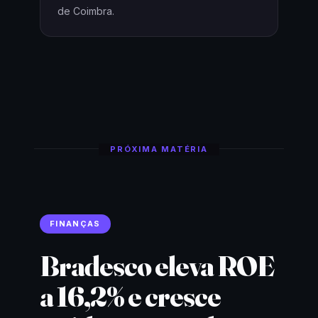
de Coimbra.
PRÓXIMA MATÉRIA
FINANÇAS
Bradesco eleva ROE
a 16,2% e cresce