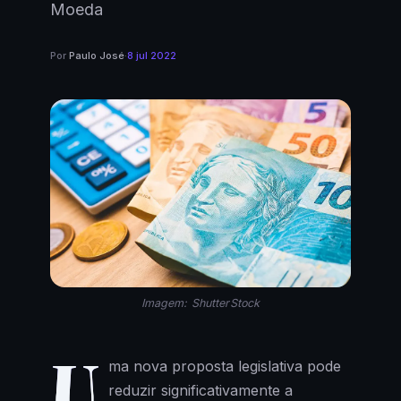
Moeda
Por
Paulo José
·
8 jul 2022
Imagem: ShutterStock
U
ma nova proposta legislativa pode
reduzir significativamente a