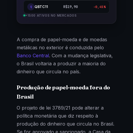
QBTC11
R$19,90
-0,45%
Q
+1500 ATIVOS NO MERCADOS
A compra de papel-moeda e de moedas
metálicas no exterior é conduzida pelo
Banco Central
. Com a mudança legislativa,
o Brasil voltaria a produzir a maioria do
dinheiro que circula no país.
Produção de papel-moeda fora do
Brasil
O projeto de lei 3789/21 pode alterar a
política monetária que diz respeito à
produção do dinheiro que circula no Brasil.
Se for aprovado e sancionado, a Casa da