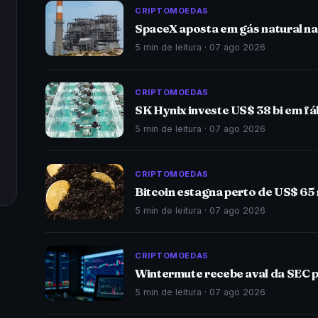
CRIPTOMOEDAS
SpaceX aposta em gás natural na 
5 min de leitura ·
07 ago 2026
CRIPTOMOEDAS
SK Hynix investe US$ 38 bi em fá
5 min de leitura ·
07 ago 2026
CRIPTOMOEDAS
Bitcoin estagna perto de US$ 65
5 min de leitura ·
07 ago 2026
CRIPTOMOEDAS
Wintermute recebe aval da SEC 
5 min de leitura ·
07 ago 2026