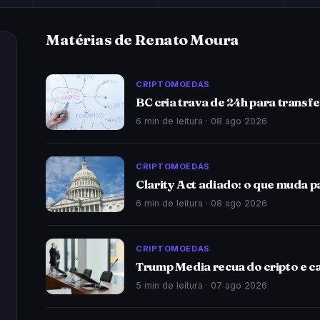
Matérias de Renato Moura
CRIPTOMOEDAS
BC cria trava de 24h para transf
6 min de leitura ·
08 ago 2026
CRIPTOMOEDAS
Clarity Act adiado: o que muda pa
6 min de leitura ·
08 ago 2026
CRIPTOMOEDAS
Trump Media recua do cripto e 
5 min de leitura ·
07 ago 2026