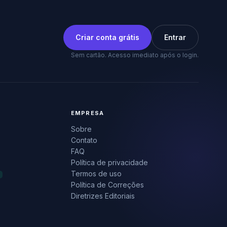
Criar conta grátis
Entrar
Sem cartão. Acesso imediato após o login.
EMPRESA
Sobre
Contato
FAQ
Política de privacidade
Termos de uso
Política de Correções
Diretrizes Editoriais