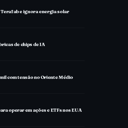
Terafab e ignora energia solar
bricas de chips de IA
 mil com tensão no Oriente Médio
para operar em ações e ETFs nos EUA