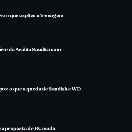
s: o que explica a frenagem
ário da Arábia Saudita com
ipto: o que a queda de Sandisk e WD
e a proposta do BC muda