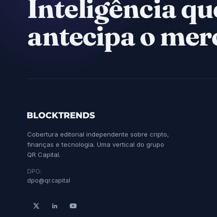
Inteligência qu
antecipa o mer
Cobertura editorial independente sobre cripto,
finanças e tecnologia. Uma vertical do grupo
QR Capital.
DPO:
dpo@qr.capital