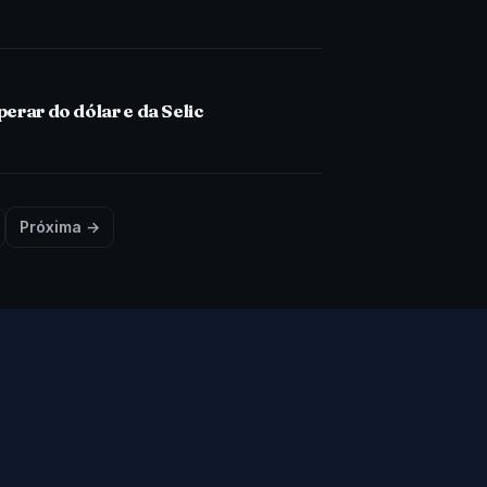
erar do dólar e da Selic
Próxima →