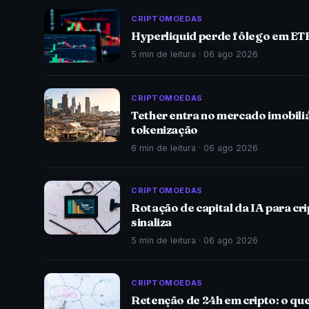
CRIPTOMOEDAS
Hyperliquid perde fôlego em ETF
5 min de leitura ·
06 ago 2026
CRIPTOMOEDAS
Tether entra no mercado imobili
tokenização
6 min de leitura ·
06 ago 2026
CRIPTOMOEDAS
Rotação de capital da IA para cr
sinaliza
5 min de leitura ·
06 ago 2026
CRIPTOMOEDAS
Retenção de 24h em cripto: o qu