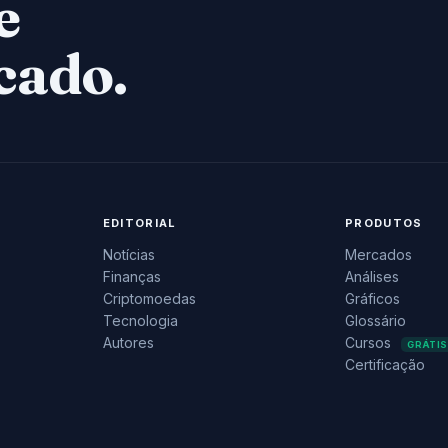
e
cado.
EDITORIAL
PRODUTOS
Notícias
Mercados
Finanças
Análises
Criptomoedas
Gráficos
Tecnologia
Glossário
Autores
Cursos
GRÁTIS
Certificação