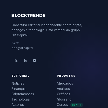
Cobertura editorial independente sobre cripto,
finanças e tecnologia. Uma vertical do grupo
QR Capital.
DPO:
dpo@qr.capital
EDITORIAL
PRODUTOS
Notícias
Mercados
Finanças
Análises
Criptomoedas
Gráficos
Tecnologia
Glossário
Autores
Cursos
GRÁTIS