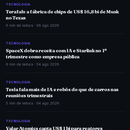
TECNOLOGIA
Terafab: a fábrica de chips de US$ 16,8 bi de Musk
no Texas
6 min de leitura ·
06 ago 2026
TECNOLOGIA
SpaceX dobra receita com IA e Starlink no 1º
trimestre como empresa pública
6 min de leitura ·
04 ago 2026
TECNOLOGIA
Tesla fala mais de IA e robôs do que de carros nas
reuniões trimestrais
5 min de leitura ·
04 ago 2026
TECNOLOGIA
Valar Atomics capta US$ 1 bi para reatores