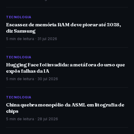
TECNOLOGIA
Escassez de memória RAM deve piorar até 2028,
diz Samsung
5 min de leitura ·
31 jul 2026
TECNOLOGIA
Hugging Face foi invadida: a metáfora do urso que
expôs falhas da IA
5 min de leitura ·
30 jul 2026
TECNOLOGIA
China quebra monopólio da ASML em litografia de
chips
5 min de leitura ·
28 jul 2026