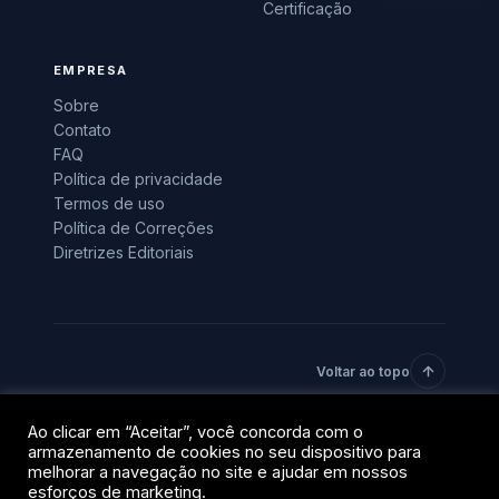
Certificação
EMPRESA
Sobre
Contato
FAQ
Política de privacidade
Termos de uso
Política de Correções
Diretrizes Editoriais
Voltar ao topo
Ao clicar em “Aceitar”, você concorda com o
© 2026 BlockTrends · Uma vertical do grupo QR Capital.
armazenamento de cookies no seu dispositivo para
Todos os direitos reservados.
melhorar a navegação no site e ajudar em nossos
Privacidade
Termos
esforços de marketing.