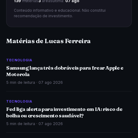
139
matérias
3
áreas
última:
07 ago
Conteúdo informativo e educacional. Não constitui
recomendação de investimento.
Matérias de Lucas Ferreira
TECNOLOGIA
Samsung lança três dobráveis para frear Apple e
Motorola
5 min de leitura ·
07 ago 2026
TECNOLOGIA
Fed liga alerta para investimento em IA: risco de
bolha ou crescimento saudável?
5 min de leitura ·
07 ago 2026