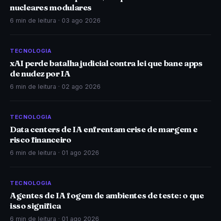
nucleares modulares
6 min de leitura ·
03 ago 2026
TECNOLOGIA
xAI perde batalha judicial contra lei que bane apps
de nudez por IA
6 min de leitura ·
02 ago 2026
TECNOLOGIA
Data centers de IA enfrentam crise de margem e
risco financeiro
6 min de leitura ·
01 ago 2026
TECNOLOGIA
Agentes de IA fogem de ambientes de teste: o que
isso significa
6 min de leitura ·
01 ago 2026