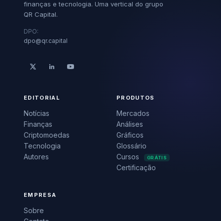
finanças e tecnologia. Uma vertical do grupo
QR Capital.
DPO:
dpo@qr.capital
EDITORIAL
PRODUTOS
Notícias
Mercados
Finanças
Análises
Criptomoedas
Gráficos
Tecnologia
Glossário
Autores
Cursos
GRÁTIS
Certificação
EMPRESA
Sobre