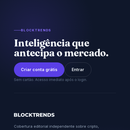
BLOCKTRENDS
Inteligência que
antecipa o mercado.
Criar conta grátis
Entrar
Sem cartão. Acesso imediato após o login.
Cobertura editorial independente sobre cripto,