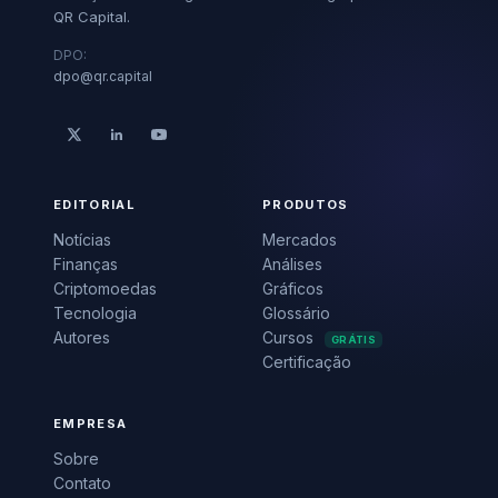
QR Capital.
DPO:
dpo@qr.capital
EDITORIAL
PRODUTOS
Notícias
Mercados
Finanças
Análises
Criptomoedas
Gráficos
Tecnologia
Glossário
Autores
Cursos
GRÁTIS
Certificação
EMPRESA
Sobre
Contato