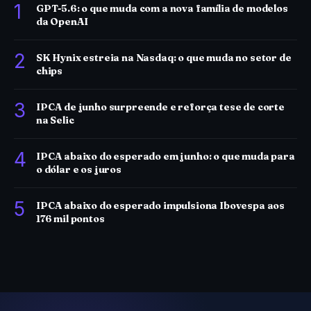
1
GPT-5.6: o que muda com a nova família de modelos
da OpenAI
2
SK Hynix estreia na Nasdaq: o que muda no setor de
chips
3
IPCA de junho surpreende e reforça tese de corte
na Selic
4
IPCA abaixo do esperado em junho: o que muda para
o dólar e os juros
5
IPCA abaixo do esperado impulsiona Ibovespa aos
176 mil pontos