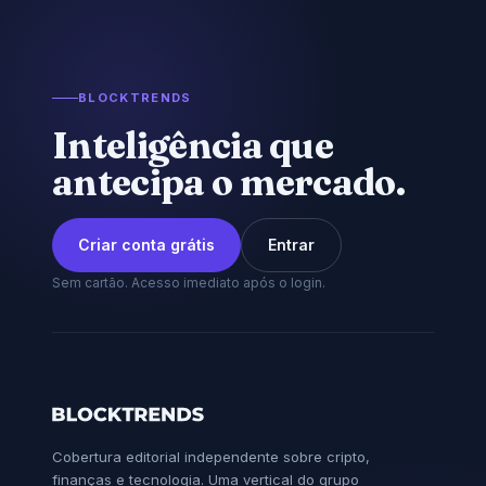
BLOCKTRENDS
Inteligência que
antecipa o mercado.
Criar conta grátis
Entrar
Sem cartão. Acesso imediato após o login.
Cobertura editorial independente sobre cripto,
finanças e tecnologia. Uma vertical do grupo