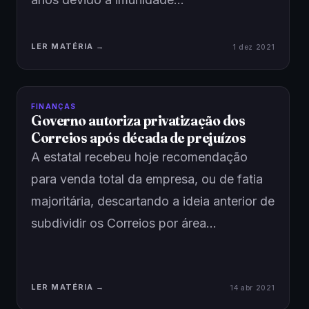
LER MATÉRIA →
1 dez 2021
FINANÇAS
Governo autoriza privatização dos
Correios após década de prejuízos
A estatal recebeu hoje recomendação
para venda total da empresa, ou de fatia
majoritária, descartando a ideia anterior de
subdividir os Correios por área…
LER MATÉRIA →
14 abr 2021