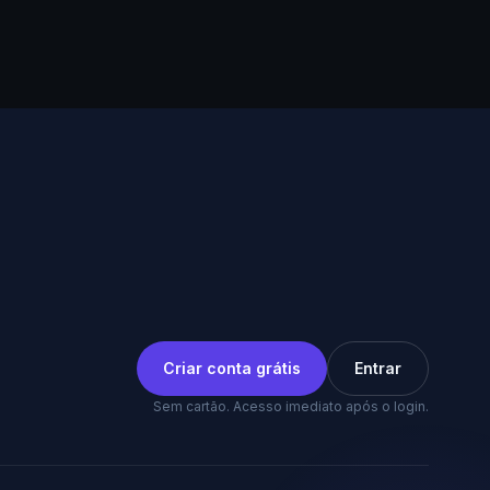
Criar conta grátis
Entrar
Sem cartão. Acesso imediato após o login.