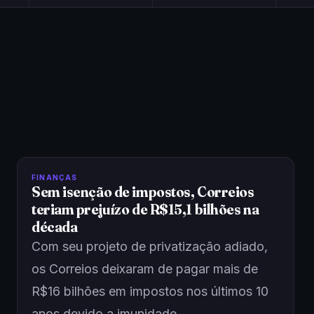
FINANÇAS
Sem isenção de impostos, Correios
teriam prejuízo de R$15,1 bilhões na
década
Com seu projeto de privatização adiado,
os Correios deixaram de pagar mais de
R$16 bilhões em impostos nos últimos 10
anos devido a imunidade…