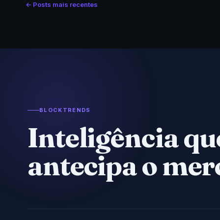
← Posts mais recentes
BLOCKTRENDS
Inteligência qu
antecipa o mer