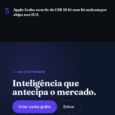
5
Apple fecha acordo de US$ 30 bi com Broadcom por
chips nos EUA
BLOCKTRENDS
Inteligência que
antecipa o mercado.
Criar conta grátis
Entrar