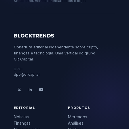
Sem cartão. Acesso imediato após o login.
Cobertura editorial independente sobre cripto,
finanças e tecnologia. Uma vertical do grupo
QR Capital.
DPO:
dpo@qr.capital
EDITORIAL
PRODUTOS
Notícias
Mercados
Finanças
Análises