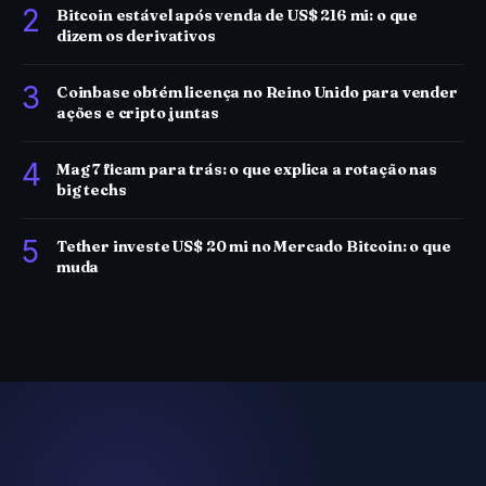
2
Bitcoin estável após venda de US$ 216 mi: o que
dizem os derivativos
3
Coinbase obtém licença no Reino Unido para vender
ações e cripto juntas
4
Mag 7 ficam para trás: o que explica a rotação nas
big techs
5
Tether investe US$ 20 mi no Mercado Bitcoin: o que
muda