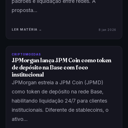
padrões e liquidação entre redes. A
proposta…
LER MATÉRIA →
8 jan 2026
CRIPTOMOEDAS
JPMorgan lança JPM Coin como token
de depósito na Base com foco
institucional
JPMorgan estreia a JPM Coin (JPMD)
como token de depósito na rede Base,
habilitando liquidação 24/7 para clientes
institucionais. Diferente de stablecoins, o
ativo…