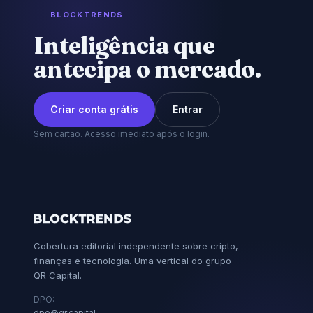
BLOCKTRENDS
Inteligência que
antecipa o mercado.
Criar conta grátis
Entrar
Sem cartão. Acesso imediato após o login.
Cobertura editorial independente sobre cripto,
finanças e tecnologia. Uma vertical do grupo
QR Capital.
DPO:
dpo@qr.capital