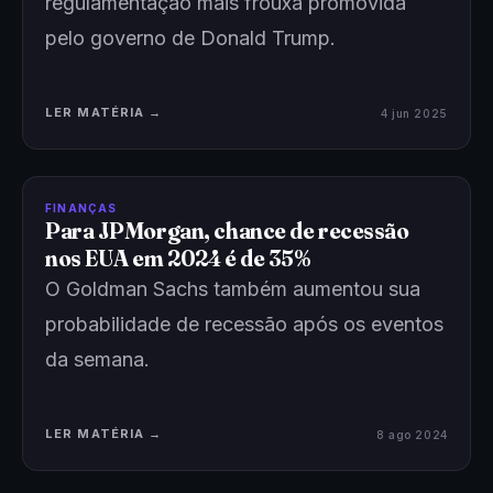
regulamentação mais frouxa promovida
pelo governo de Donald Trump.
LER MATÉRIA →
4 jun 2025
FINANÇAS
Para JPMorgan, chance de recessão
nos EUA em 2024 é de 35%
O Goldman Sachs também aumentou sua
probabilidade de recessão após os eventos
da semana.
LER MATÉRIA →
8 ago 2024