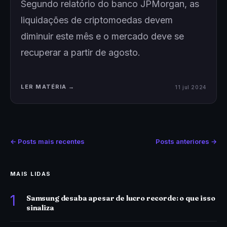
Segundo relatório do banco JPMorgan, as
liquidações de criptomoedas devem
diminuir este mês e o mercado deve se
recuperar a partir de agosto.
LER MATÉRIA →
11 jul 2024
← Posts mais recentes
Posts anteriores →
MAIS LIDAS
1
Samsung desaba apesar de lucro recorde: o que isso
sinaliza