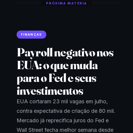
PRÓXIMA MATÉRIA
FINANÇAS
Payroll negativo nos
EUA: o que muda
para o Fed e seus
investimentos
EUA cortaram 23 mil vagas em julho,
contra expectativa de criação de 80 mil.
Mercado já reprecifica juros do Fed e
Wall Street fecha melhor semana desde