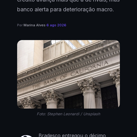
banco alerta para deterioração macro.
Por
Marina Alves
·
6 ago 2026
Foto: Stephen Leonardi / Unsplash
Bradesco entregou o décimo