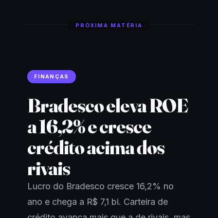
PRÓXIMA MATÉRIA
FINANÇAS
Bradesco eleva ROE
a 16,2% e cresce
crédito acima dos
rivais
Lucro do Bradesco cresce 16,2% no
ano e chega a R$ 7,1 bi. Carteira de
crédito avança mais que a de rivais, mas