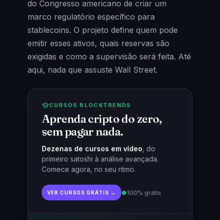
do Congresso americano de criar um
marco regulatório específico para
stablecoins. O projeto define quem pode
emitir esses ativos, quais reservas são
exigidas e como a supervisão será feita. Até
aqui, nada que assuste Wall Street.
CURSOS BLOCKTRENDS
Aprenda cripto do zero,
sem pagar nada.
Dezenas de cursos em vídeo
, do
primeiro satoshi à análise avançada.
Comece agora, no seu ritmo.
●
100% grátis
VER CURSOS GRÁTIS →