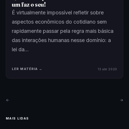
um faz o seu!
É virtualmente impossível refletir sobre
aspectos econômicos do cotidiano sem
rapidamente passar pela regra mais básica
das interações humanas nesse domínio: a
lei da…
LER MATÉRIA →
13 abr 2020
←
→
MAIS LIDAS