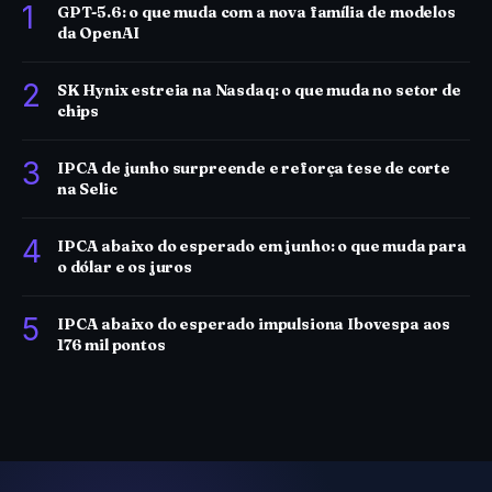
1
GPT-5.6: o que muda com a nova família de modelos
da OpenAI
2
SK Hynix estreia na Nasdaq: o que muda no setor de
chips
3
IPCA de junho surpreende e reforça tese de corte
na Selic
4
IPCA abaixo do esperado em junho: o que muda para
o dólar e os juros
5
IPCA abaixo do esperado impulsiona Ibovespa aos
176 mil pontos