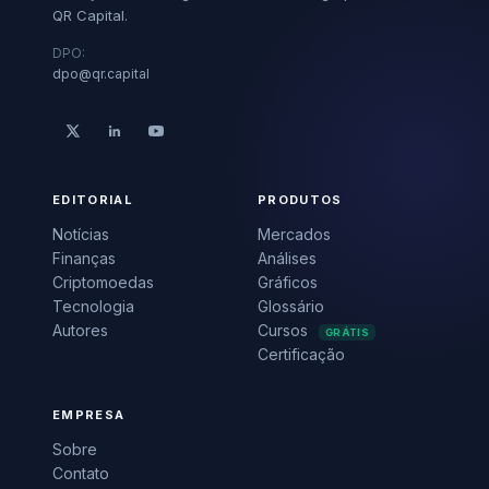
QR Capital.
DPO:
dpo@qr.capital
EDITORIAL
PRODUTOS
Notícias
Mercados
Finanças
Análises
Criptomoedas
Gráficos
Tecnologia
Glossário
Autores
Cursos
GRÁTIS
Certificação
EMPRESA
Sobre
Contato