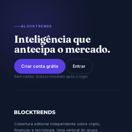
BLOCKTRENDS
Inteligência que
antecipa o mercado.
Criar conta grátis
Entrar
Sem cartão. Acesso imediato após o login.
Cobertura editorial independente sobre cripto,
finanças e tecnologia. Uma vertical do grupo