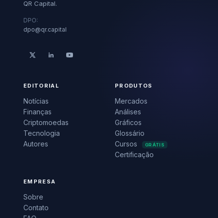
QR Capital.
DPO:
dpo@qr.capital
EDITORIAL
PRODUTOS
Notícias
Mercados
Finanças
Análises
Criptomoedas
Gráficos
Tecnologia
Glossário
Autores
Cursos
GRÁTIS
Certificação
EMPRESA
Sobre
Contato