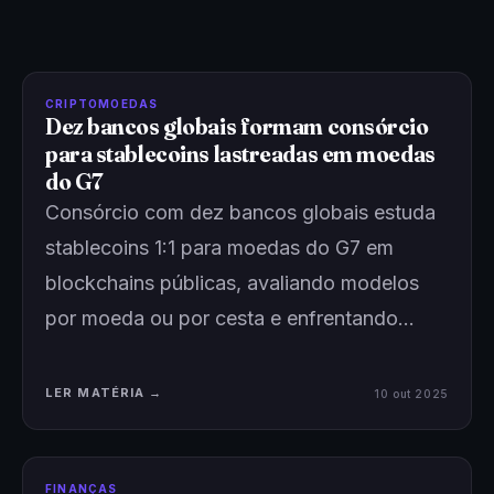
CRIPTOMOEDAS
Dez bancos globais formam consórcio
para stablecoins lastreadas em moedas
do G7
Consórcio com dez bancos globais estuda
stablecoins 1:1 para moedas do G7 em
blockchains públicas, avaliando modelos
por moeda ou por cesta e enfrentando…
LER MATÉRIA →
10 out 2025
FINANÇAS