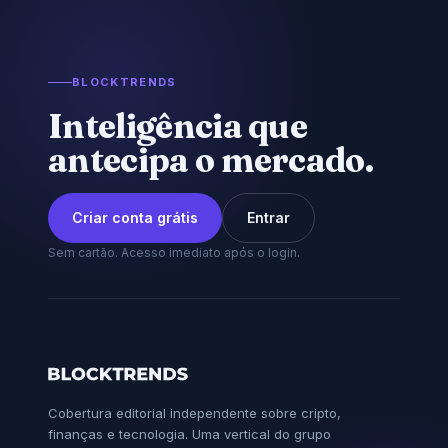
BLOCKTRENDS
Inteligência que
antecipa o mercado.
Criar conta grátis
Entrar
Sem cartão. Acesso imediato após o login.
Cobertura editorial independente sobre cripto,
finanças e tecnologia. Uma vertical do grupo