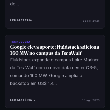
do…
LER MATÉRIA →
22 abr 2026
TECNOLOGIA
Google eleva aporte; Fluidstack adiciona
160 MW no campus da TeraWulf
Fluidstack expande o campus Lake Mariner
da TeraWulf com o novo data center CB-5,
somando 160 MW. Google amplia o
backstop em US$ 1,4…
LER MATÉRIA →
18 ago 2025