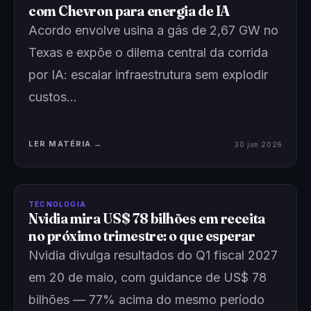
com Chevron para energia de IA
Acordo envolve usina a gás de 2,67 GW no
Texas e expõe o dilema central da corrida
por IA: escalar infraestrutura sem explodir
custos…
LER MATÉRIA →
30 jun 2026
TECNOLOGIA
Nvidia mira US$ 78 bilhões em receita
no próximo trimestre: o que esperar
Nvidia divulga resultados do Q1 fiscal 2027
em 20 de maio, com guidance de US$ 78
bilhões — 77% acima do mesmo período