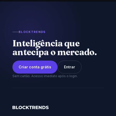
BLOCKTRENDS
Inteligência que
antecipa o mercado.
Criar conta grátis
Entrar
Sem cartão. Acesso imediato após o login.