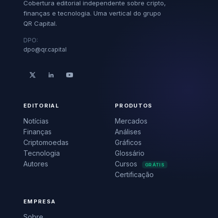
Cobertura editorial independente sobre cripto,
finanças e tecnologia. Uma vertical do grupo
QR Capital.
DPO:
dpo@qr.capital
EDITORIAL
PRODUTOS
Notícias
Mercados
Finanças
Análises
Criptomoedas
Gráficos
Tecnologia
Glossário
Autores
Cursos
GRÁTIS
Certificação
EMPRESA
Sobre