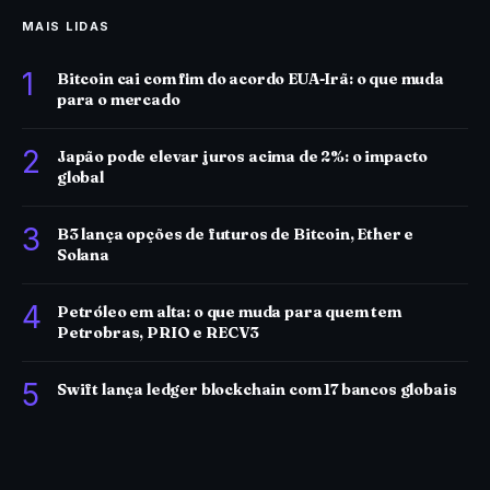
MAIS LIDAS
1
Bitcoin cai com fim do acordo EUA-Irã: o que muda
para o mercado
2
Japão pode elevar juros acima de 2%: o impacto
global
3
B3 lança opções de futuros de Bitcoin, Ether e
Solana
4
Petróleo em alta: o que muda para quem tem
Petrobras, PRIO e RECV3
5
Swift lança ledger blockchain com 17 bancos globais