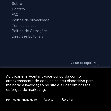
Sobre
Contato
FAQ
Política de privacidade
Termos de uso
Política de Correções
Diretrizes Editoriais
Voltar ao topo
Ao clicar em “Aceitar”, você concorda com o
© 2026 BlockTrends · Uma vertical do grupo QR Capital.
armazenamento de cookies no seu dispositivo para
Todos os direitos reservados.
melhorar a navegação no site e ajudar em nossos
Privacidade
Termos
esforços de marketing.
Aceitar
Rejeitar
Política de Privacidade