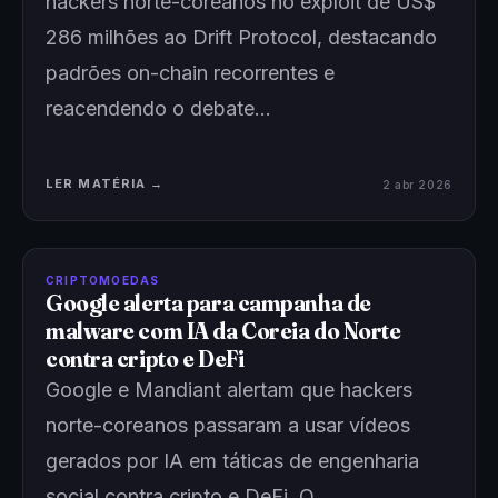
hackers norte-coreanos no exploit de US$
286 milhões ao Drift Protocol, destacando
padrões on-chain recorrentes e
reacendendo o debate…
LER MATÉRIA →
2 abr 2026
CRIPTOMOEDAS
Google alerta para campanha de
malware com IA da Coreia do Norte
contra cripto e DeFi
Google e Mandiant alertam que hackers
norte-coreanos passaram a usar vídeos
gerados por IA em táticas de engenharia
social contra cripto e DeFi. O…