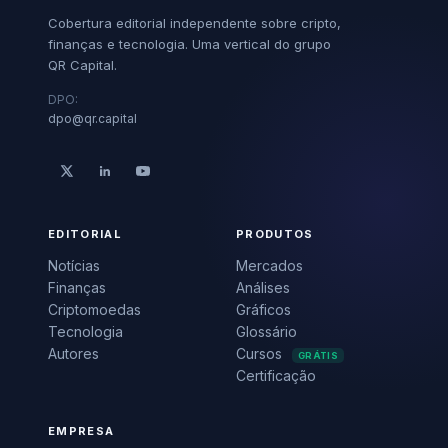
Cobertura editorial independente sobre cripto,
finanças e tecnologia. Uma vertical do grupo
QR Capital.
DPO:
dpo@qr.capital
EDITORIAL
PRODUTOS
Notícias
Mercados
Finanças
Análises
Criptomoedas
Gráficos
Tecnologia
Glossário
Autores
Cursos
GRÁTIS
Certificação
EMPRESA