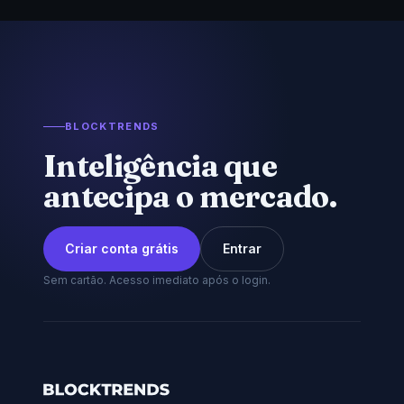
BLOCKTRENDS
Inteligência que
antecipa o mercado.
Criar conta grátis
Entrar
Sem cartão. Acesso imediato após o login.