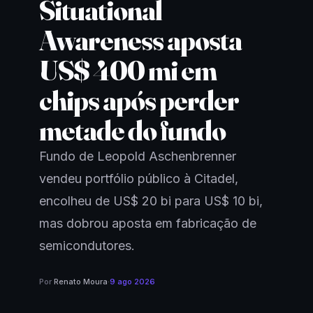
Situational
Awareness aposta
US$ 400 mi em
chips após perder
metade do fundo
Fundo de Leopold Aschenbrenner
vendeu portfólio público à Citadel,
encolheu de US$ 20 bi para US$ 10 bi,
mas dobrou aposta em fabricação de
semicondutores.
Por
Renato Moura
·
9 ago 2026