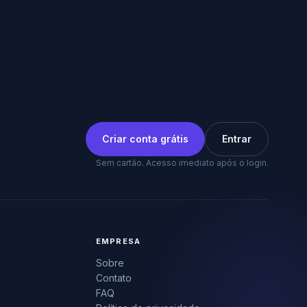
Criar conta grátis
Entrar
Sem cartão. Acesso imediato após o login.
EMPRESA
Sobre
Contato
FAQ