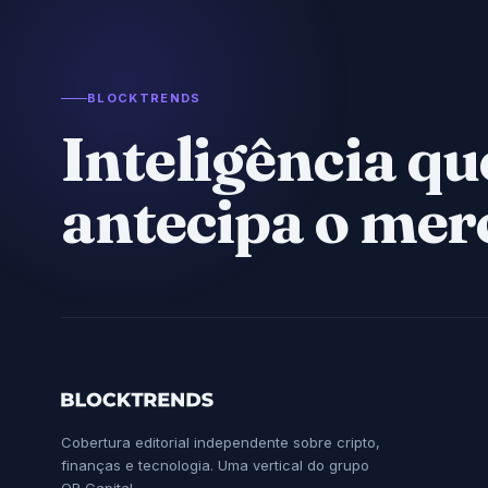
BLOCKTRENDS
Inteligência qu
antecipa o mer
Cobertura editorial independente sobre cripto,
finanças e tecnologia. Uma vertical do grupo