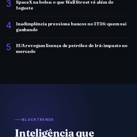
3
SpaceX na bolsa: o que Wall Street vê além do
foguete
4
Inadimplência pressiona bancos no 2T26: quem sai
ganhando
5
EUA revogam licença de petróleo do Irã: impacto no
mercado
BLOCKTRENDS
Inteligência que