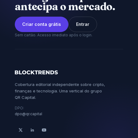
antecipa o mercado.
Criar conta grátis
Entrar
Sem cartão. Acesso imediato após o login.
Cobertura editorial independente sobre cripto,
finanças e tecnologia. Uma vertical do grupo
QR Capital.
DPO:
dpo@qr.capital