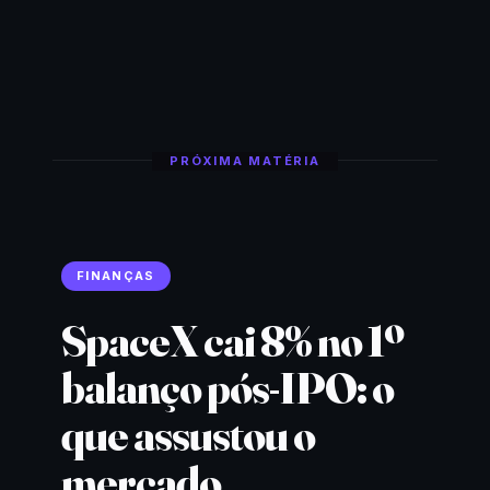
PRÓXIMA MATÉRIA
FINANÇAS
SpaceX cai 8% no 1º
balanço pós-IPO: o
que assustou o
mercado