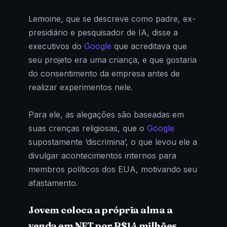
Lemoine, que se descreve como padre, ex-
presidiário e pesquisador de IA, disse a
executivos do
Google
que acreditava que
seu projeto era uma criança, e que gostaria
do consentimento da empresa antes de
realizar experimentos nele.
Para ele, as alegações são baseadas em
suas crenças religiosas, que o
Google
supostamente ‘discrimina’, o que levou ele a
divulgar acontecimentos internos para
membros políticos dos EUA, motivando seu
afastamento.
Jovem coloca a própria alma a
venda em NFT por R$14 milhões