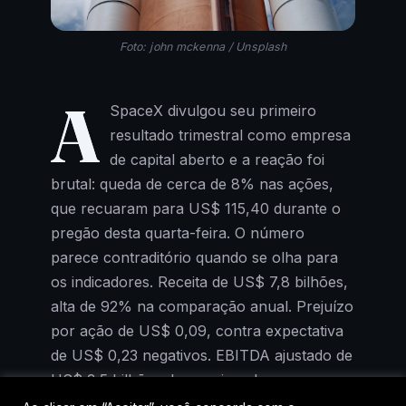
Foto: john mckenna / Unsplash
A
SpaceX divulgou seu primeiro
resultado trimestral como empresa
de capital aberto e a reação foi
brutal: queda de cerca de 8% nas ações,
que recuaram para US$ 115,40 durante o
pregão desta quarta-feira. O número
parece contraditório quando se olha para
os indicadores. Receita de US$ 7,8 bilhões,
alta de 92% na comparação anual. Prejuízo
por ação de US$ 0,09, contra expectativa
de US$ 0,23 negativos. EBITDA ajustado de
US$ 3,5 bilhões, bem acima do consenso.