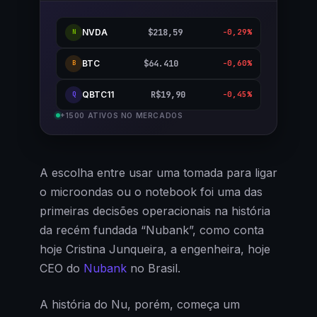
NVDA
$218,59
-0,29%
N
BTC
$64.410
-0,60%
B
QBTC11
R$19,90
-0,45%
Q
+1500 ATIVOS NO MERCADOS
A escolha entre usar uma tomada para ligar
o microondas ou o notebook foi uma das
primeiras decisões operacionais na história
da recém fundada “Nubank”, como conta
hoje Cristina Junqueira, a engenheira, hoje
CEO do
Nubank
no Brasil.
A história do Nu, porém, começa um