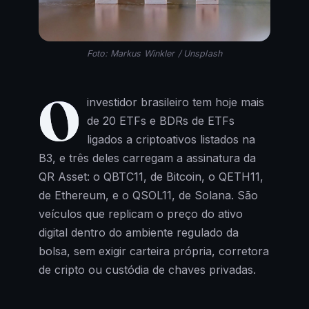
Foto: Markus Winkler / Unsplash
O
investidor brasileiro tem hoje mais
de 20 ETFs e BDRs de ETFs
ligados a criptoativos listados na
B3, e três deles carregam a assinatura da
QR Asset: o QBTC11, de Bitcoin, o QETH11,
de Ethereum, e o QSOL11, de Solana. São
veículos que replicam o preço do ativo
digital dentro do ambiente regulado da
bolsa, sem exigir carteira própria, corretora
de cripto ou custódia de chaves privadas.