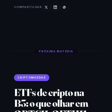
COMPARTILHAR
PRÓXIMA MATÉRIA
CRIPTOMOEDAS
ETFs de cripto na
B3: o que olhar em