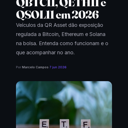
QBTC11, QETH11 e
QSOL11 em 2026
Veículos da QR Asset dão exposição
regulada a Bitcoin, Ethereum e Solana
na bolsa. Entenda como funcionam e o
que acompanhar no ano.
Por
Marcelo Campos
·
7 jun 2026