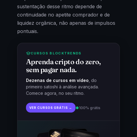
sustentação desse ritmo depende de
continuidade no apetite comprador e de
liquidez orgânica, não apenas de impulsos
pontuais.
CURSOS BLOCKTRENDS
Aprenda cripto do zero,
sem pagar nada.
Dezenas de cursos em vídeo
, do
primeiro satoshi à análise avançada.
Comece agora, no seu ritmo.
●
100% grátis
VER CURSOS GRÁTIS →