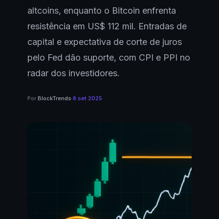
altcoins, enquanto o Bitcoin enfrenta
resistência em US$ 112 mil. Entradas de
capital e expectativa de corte de juros
pelo Fed dão suporte, com CPI e PPI no
radar dos investidores.
Por
BlockTrends
·
8 set 2025