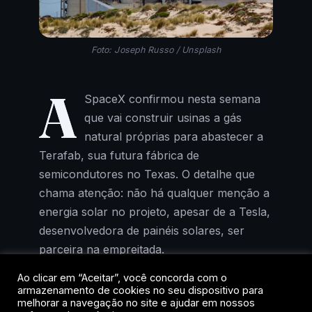
Foto: Joseph Russo / Unsplash
A
SpaceX confirmou nesta semana
que vai construir usinas a gás
natural próprias para abastecer a
Terafab, sua futura fábrica de
semicondutores no Texas. O detalhe que
chama atenção: não há qualquer menção a
energia solar no projeto, apesar de a Tesla,
desenvolvedora de painéis solares, ser
parceira na empreitada.
Ao clicar em “Aceitar”, você concorda com o
Riley Trettel, responsável por energia e
armazenamento de cookies no seu dispositivo para
desenvolvimento de data centers na
melhorar a navegação no site e ajudar em nossos