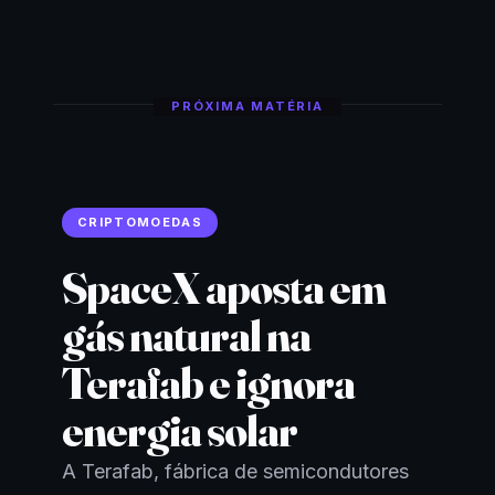
PRÓXIMA MATÉRIA
CRIPTOMOEDAS
SpaceX aposta em
gás natural na
Terafab e ignora
energia solar
A Terafab, fábrica de semicondutores