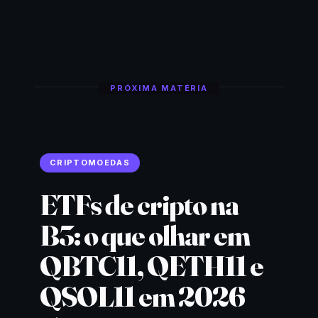
PRÓXIMA MATÉRIA
CRIPTOMOEDAS
ETFs de cripto na
B3: o que olhar em
QBTC11, QETH11 e
QSOL11 em 2026