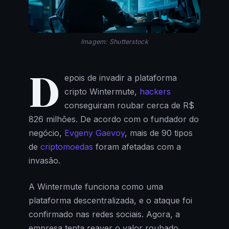
Imagem: Shutterstock
D
epois de invadir a plataforma
cripto Wintermute,
hackers
conseguiram roubar cerca de R$
826 milhões. De acordo com o fundador do
negócio,
Evgeny Gaevoy
, mais de 90 tipos
de
criptomoedas
foram afetadas com a
invasão.
A Wintermute funciona como uma
plataforma descentralizada, e o ataque foi
confirmado nas redes sociais. Agora, a
empresa tenta reaver o valor roubado