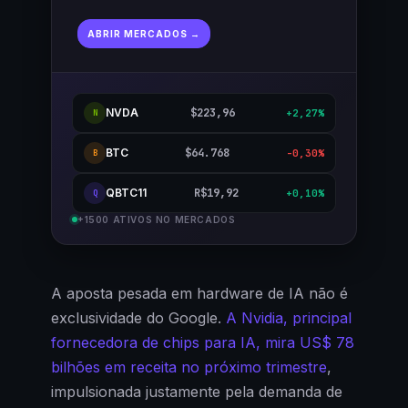
ABRIR MERCADOS →
NVDA
$223,96
+2,27%
N
BTC
$64.768
-0,30%
B
QBTC11
R$19,92
+0,10%
Q
+1500 ATIVOS NO MERCADOS
A aposta pesada em hardware de IA não é
exclusividade do Google.
A Nvidia, principal
fornecedora de chips para IA, mira US$ 78
bilhões em receita no próximo trimestre
,
impulsionada justamente pela demanda de