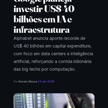
investir US$ 40
bilhões em IA e
infraestrutura
Alphabet anuncia aporte recorde de
US$ 40 bilhões em capital expenditure,
com foco em data centers e inteligência
artificial, reforçando a corrida bilionária
das big techs por computação.
Por
Renato Moura
·
24 abr 2026