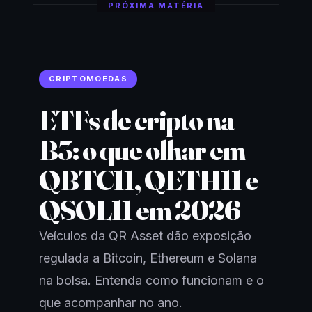
PRÓXIMA MATÉRIA
CRIPTOMOEDAS
ETFs de cripto na
B3: o que olhar em
QBTC11, QETH11 e
QSOL11 em 2026
Veículos da QR Asset dão exposição
regulada a Bitcoin, Ethereum e Solana
na bolsa. Entenda como funcionam e o
que acompanhar no ano.