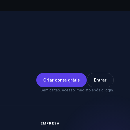
Criar conta grátis
Entrar
Sem cartão. Acesso imediato após o login.
EMPRESA