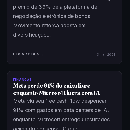
prêmio de 33% pela plataforma de
negociação eletrônica de bonds.
Movimento reforça aposta em
diversificação…
LER MATÉRIA →
31 jul 2026
FINANÇAS
Meta perde 91% do caixa livre
enquanto Microsoft lucra com IA
Meta viu seu free cash flow despencar
91% com gastos em data centers de IA,
enquanto Microsoft entregou resultados
acima do consenso. O que…