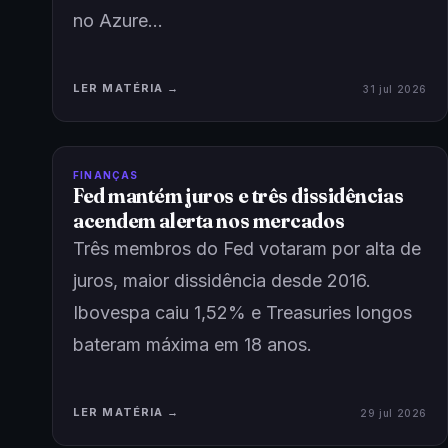
no Azure…
LER MATÉRIA →
31 jul 2026
FINANÇAS
Fed mantém juros e três dissidências
acendem alerta nos mercados
Três membros do Fed votaram por alta de
juros, maior dissidência desde 2016.
Ibovespa caiu 1,52% e Treasuries longos
bateram máxima em 18 anos.
LER MATÉRIA →
29 jul 2026