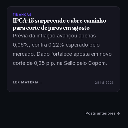
FINANÇAS
IPCA-15 surpreende e abre caminho
para corte de juros em agosto
Prévia da inflação avançou apenas
0,06%, contra 0,22% esperado pelo
mercado. Dado fortalece aposta em novo
corte de 0,25 p.p. na Selic pelo Copom.
LER MATÉRIA →
28 jul 2026
Posts anteriores →