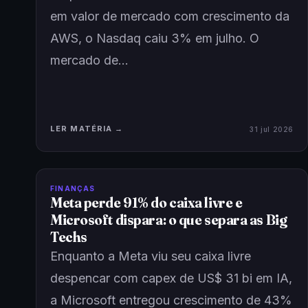
em valor de mercado com crescimento da
AWS, o Nasdaq caiu 3% em julho. O
mercado de…
LER MATÉRIA →
31 jul 2026
FINANÇAS
Meta perde 91% do caixa livre e
Microsoft dispara: o que separa as Big
Techs
Enquanto a Meta viu seu caixa livre
despencar com capex de US$ 31 bi em IA,
a Microsoft entregou crescimento de 43%