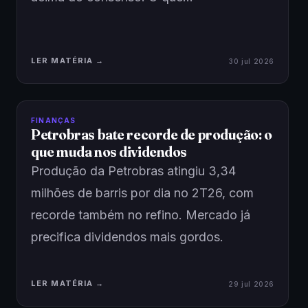
LER MATÉRIA →
30 jul 2026
FINANÇAS
Petrobras bate recorde de produção: o
que muda nos dividendos
Produção da Petrobras atingiu 3,34
milhões de barris por dia no 2T26, com
recorde também no refino. Mercado já
precifica dividendos mais gordos.
LER MATÉRIA →
29 jul 2026