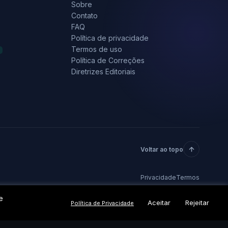
Sobre
Contato
FAQ
Política de privacidade
Termos de uso
Política de Correções
Diretrizes Editoriais
Voltar ao topo
Privacidade
Termos
e
Aceitar
Rejeitar
Política de Privacidade