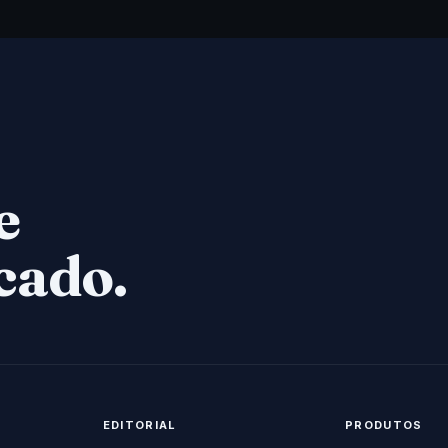
e
cado.
EDITORIAL
PRODUTOS