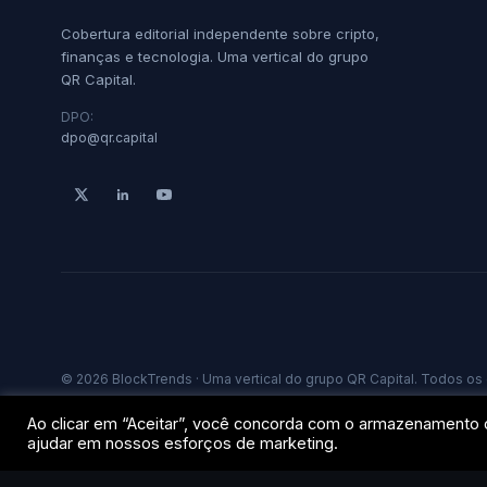
Cobertura editorial independente sobre cripto,
finanças e tecnologia. Uma vertical do grupo
QR Capital.
DPO:
dpo@qr.capital
© 2026 BlockTrends · Uma vertical do grupo QR Capital. Todos os 
Ao clicar em “Aceitar”, você concorda com o armazenamento d
ajudar em nossos esforços de marketing.