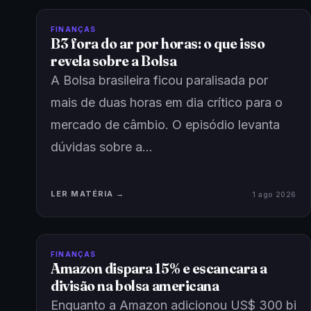
FINANÇAS
B3 fora do ar por horas: o que isso
revela sobre a Bolsa
A Bolsa brasileira ficou paralisada por
mais de duas horas em dia crítico para o
mercado de câmbio. O episódio levanta
dúvidas sobre a…
LER MATÉRIA →
1 ago 2026
FINANÇAS
Amazon dispara 15% e escancara a
divisão na bolsa americana
Enquanto a Amazon adicionou US$ 300 bi