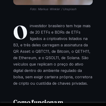
Foto: Markus Winkler / Unsplash
O
investidor brasileiro tem hoje mais
de 20 ETFs e BDRs de ETFs
ligados a criptoativos listados na
B3, e três deles carregam a assinatura da
QR Asset: o QBTC11, de Bitcoin, o QETH11,
de Ethereum, e o QSOL11, de Solana. São
veículos que replicam o preço do ativo
digital dentro do ambiente regulado da
bolsa, sem exigir carteira própria, corretora
de cripto ou custódia de chaves privadas.
Como funcionam