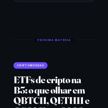
PRÓXIMA MATÉRIA
CRIPTOMOEDAS
ETFs de cripto na
B3: o que olhar em
QBTC11, QETH11 e