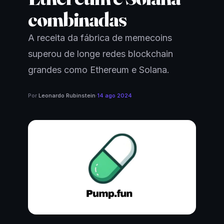
combinadas
A receita da fábrica de memecoins
superou de longe redes blockchain
grandes como Ethereum e Solana.
Por
Leonardo Rubinstein
·
14 ago 2024