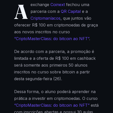
A
exchange
Coinext
fechou uma
parceria com a
QR Capital
e a
Criptomaníacos
, que juntos vão
oferecer R$ 100 em criptomoedas de graça
aos novos inscritos no curso
“CriptoMasterClass: do bitcoin ao NFT”
.
De acordo com a parceria, a promoção é
limitada e a oferta de R$ 100 em cashback
será somente aos primeiros 50 alunos
inscritos no curso sobre bitcoin a partir
desta segunda-feira (26).
Dessa forma, o aluno poderá aprender na
prática a investir em criptomoedas. O curso
“CriptoMasterClass: do bitcoin ao NFT”
está
com inscrições abertas e possui 30 aulas