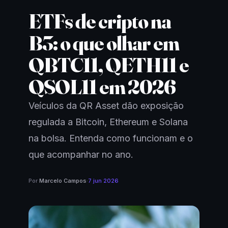
ETFs de cripto na
B3: o que olhar em
QBTC11, QETH11 e
QSOL11 em 2026
Veículos da QR Asset dão exposição
regulada a Bitcoin, Ethereum e Solana
na bolsa. Entenda como funcionam e o
que acompanhar no ano.
Por
Marcelo Campos
·
7 jun 2026