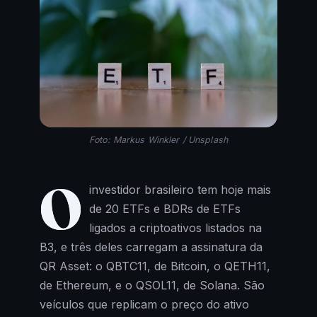
Foto: Markus Winkler / Unsplash
O
investidor brasileiro tem hoje mais
de 20 ETFs e BDRs de ETFs
ligados a criptoativos listados na
B3, e três deles carregam a assinatura da
QR Asset: o QBTC11, de Bitcoin, o QETH11,
de Ethereum, e o QSOL11, de Solana. São
veículos que replicam o preço do ativo