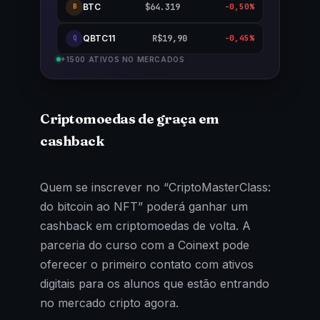
BTC
$64.319
-0,50%
B
QBTC11
R$19,90
-0,45%
Q
+1500 ATIVOS NO MERCADOS
Criptomoedas de graça em
cashback
Quem se inscrever no “CriptoMasterClass:
do bitcoin ao NFT” poderá ganhar um
cashback em criptomoedas de volta. A
parceria do curso com a Coinext pode
oferecer o primeiro contato com ativos
digitais para os alunos que estão entrando
no mercado cripto agora.