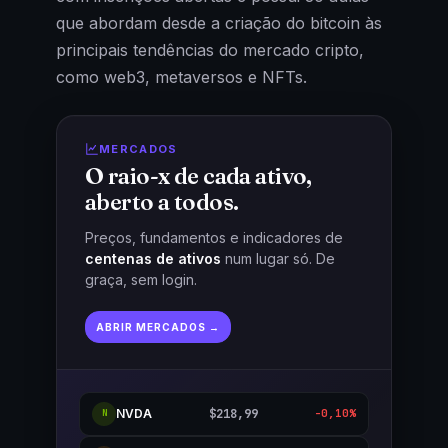
que abordam desde a criação do bitcoin às
principais tendências do mercado cripto,
como web3, metaversos e NFTs.
MERCADOS
O raio-x de cada ativo,
aberto a todos.
Preços, fundamentos e indicadores de
centenas de ativos
num lugar só. De
graça, sem login.
ABRIR MERCADOS →
NVDA
$218,99
-0,10%
N