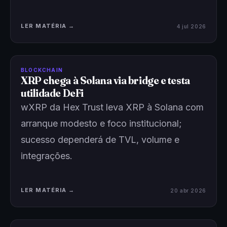
LER MATÉRIA →
4 jul 2026
BLOCKCHAIN
XRP chega à Solana via bridge e testa
utilidade DeFi
wXRP da Hex Trust leva XRP à Solana com
arranque modesto e foco institucional;
sucesso dependerá de TVL, volume e
integrações.
LER MATÉRIA →
20 abr 2026