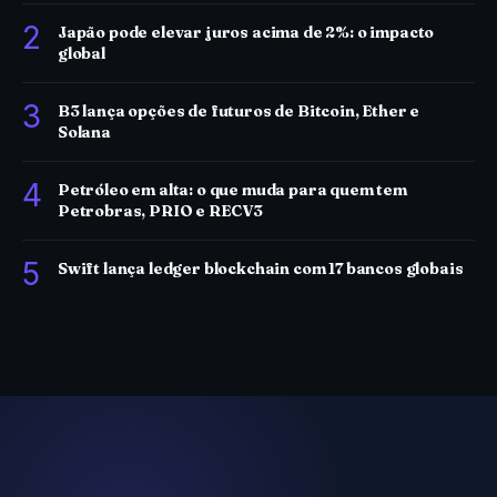
2
Japão pode elevar juros acima de 2%: o impacto
global
3
B3 lança opções de futuros de Bitcoin, Ether e
Solana
4
Petróleo em alta: o que muda para quem tem
Petrobras, PRIO e RECV3
5
Swift lança ledger blockchain com 17 bancos globais