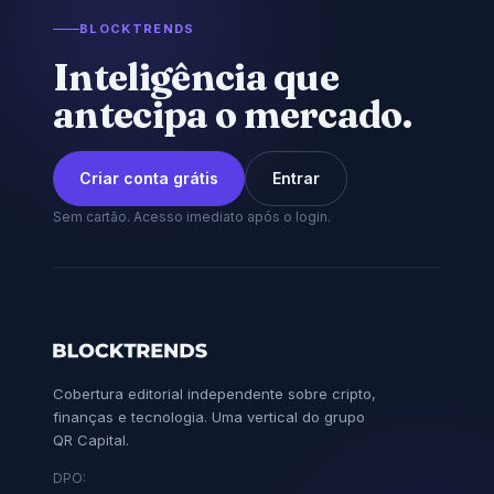
BLOCKTRENDS
Inteligência que
antecipa o mercado.
Criar conta grátis
Entrar
Sem cartão. Acesso imediato após o login.
Cobertura editorial independente sobre cripto,
finanças e tecnologia. Uma vertical do grupo
QR Capital.
DPO: