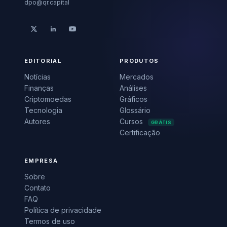
dpo@qr.capital
EDITORIAL
PRODUTOS
Notícias
Mercados
Finanças
Análises
Criptomoedas
Gráficos
Tecnologia
Glossário
Autores
Cursos
GRÁTIS
Certificação
EMPRESA
Sobre
Contato
FAQ
Política de privacidade
Termos de uso