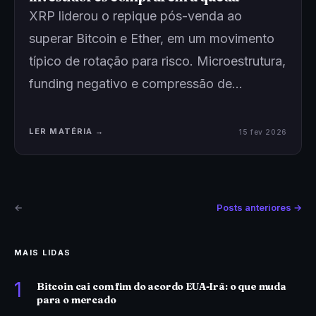
XRP liderou o repique pós-venda ao
superar Bitcoin e Ether, em um movimento
típico de rotação para risco. Microestrutura,
funding negativo e compressão de…
LER MATÉRIA →
15 fev 2026
←
Posts anteriores →
MAIS LIDAS
1
Bitcoin cai com fim do acordo EUA-Irã: o que muda
para o mercado