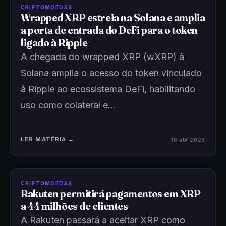
CRIPTOMOEDAS
Wrapped XRP estreia na Solana e amplia
a porta de entrada do DeFi para o token
ligado à Ripple
A chegada do wrapped XRP (wXRP) à
Solana amplia o acesso do token vinculado
à Ripple ao ecossistema DeFi, habilitando
uso como colateral e…
LER MATÉRIA →
18 abr 2026
CRIPTOMOEDAS
Rakuten permitirá pagamentos em XRP
a 44 milhões de clientes
A Rakuten passará a aceitar XRP como