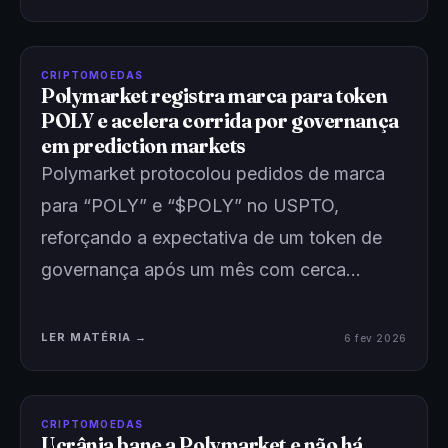
CRIPTOMOEDAS
Polymarket registra marca para token
POLY e acelera corrida por governança
em prediction markets
Polymarket protocolou pedidos de marca
para “POLY” e “$POLY” no USPTO,
reforçando a expectativa de um token de
governança após um mês com cerca…
LER MATÉRIA →
6 fev 2026
CRIPTOMOEDAS
Ucrânia bane a Polymarket e não há