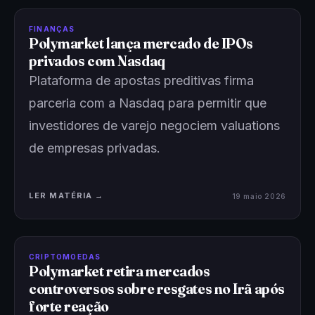
FINANÇAS
Polymarket lança mercado de IPOs
privados com Nasdaq
Plataforma de apostas preditivas firma
parceria com a Nasdaq para permitir que
investidores de varejo negociem valuations
de empresas privadas.
LER MATÉRIA →
19 maio 2026
CRIPTOMOEDAS
Polymarket retira mercados
controversos sobre resgates no Irã após
forte reação