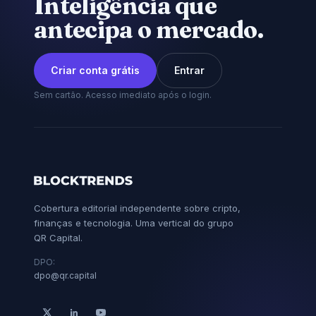
Inteligência que
antecipa o mercado.
Criar conta grátis
Entrar
Sem cartão. Acesso imediato após o login.
Cobertura editorial independente sobre cripto,
finanças e tecnologia. Uma vertical do grupo
QR Capital.
DPO:
dpo@qr.capital