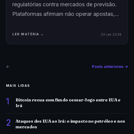
regulatórias contra mercados de previsão.
Plataformas afirmam não operar apostas,…
LER MATÉRIA →
20 jan 2026
←
Posts anteriores →
MAIS LIDAS
1
Bitcoin recua com fim do cessar-fogo entre EUA e
Irã
2
Ataques dos EUA ao Irã: o impacto no petróleo e nos
mercados