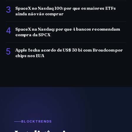
3
SpaceX no Nasdaq 100: por que os maiores ETFs
ainda não vão comprar
4
SpaceX na Nasdaq: por que 4 bancos recomendam
compra da SPCX
5
Apple fecha acordo de US$ 30 bi com Broadcom por
chips nos EUA
BLOCKTRENDS