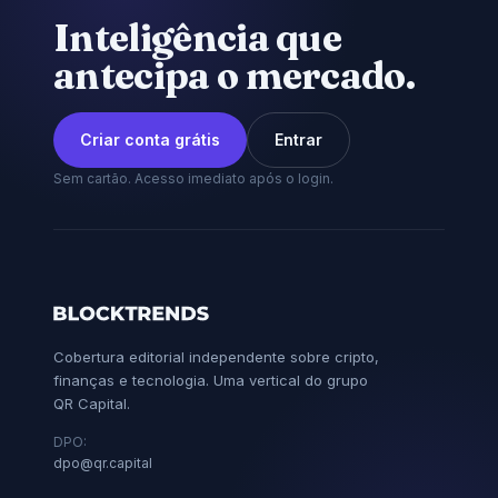
Inteligência que
antecipa o mercado.
Criar conta grátis
Entrar
Sem cartão. Acesso imediato após o login.
Cobertura editorial independente sobre cripto,
finanças e tecnologia. Uma vertical do grupo
QR Capital.
DPO:
dpo@qr.capital