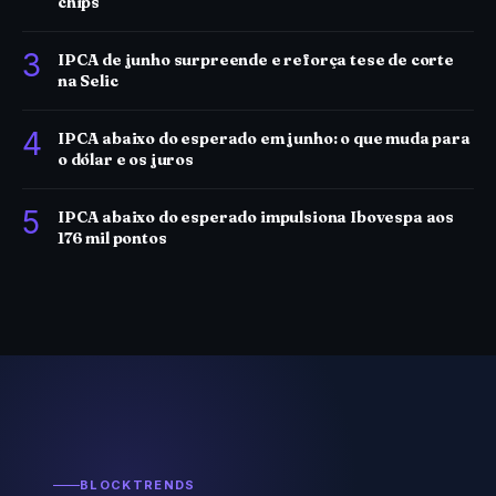
chips
3
IPCA de junho surpreende e reforça tese de corte
na Selic
4
IPCA abaixo do esperado em junho: o que muda para
o dólar e os juros
5
IPCA abaixo do esperado impulsiona Ibovespa aos
176 mil pontos
BLOCKTRENDS