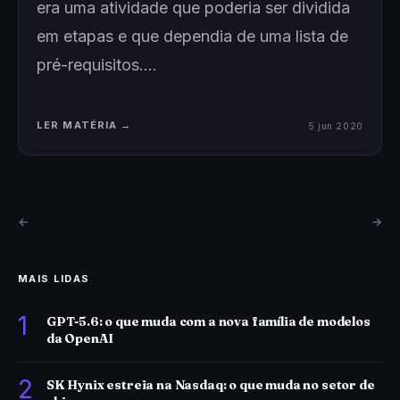
era uma atividade que poderia ser dividida
em etapas e que dependia de uma lista de
pré-requisitos.…
LER MATÉRIA →
5 jun 2020
←
→
MAIS LIDAS
1
GPT-5.6: o que muda com a nova família de modelos
da OpenAI
2
SK Hynix estreia na Nasdaq: o que muda no setor de