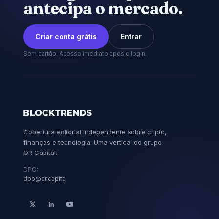
antecipa o mercado.
Criar conta grátis
Entrar
Sem cartão. Acesso imediato após o login.
Cobertura editorial independente sobre cripto,
finanças e tecnologia. Uma vertical do grupo
QR Capital.
DPO:
dpo@qr.capital