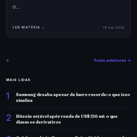
o…
LER MATÉRIA →
18 mar 2024
←
Posts anteriores →
MAIS LIDAS
1
Samsung desaba apesar de lucro recorde: o que isso
sinaliza
2
Bitcoin estável após venda de US$ 216 mi: o que
dizem os derivativos