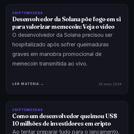
CRIPTOMOEDAS
Desenvolvedor da Solana põe fogo em si
para valorizar memecoin: Veja o vídeo
O desenvolvedor da Solana precisou ser
hospitalizado após sofrer queimaduras
graves em manobra promocional de
memecoin transmitida ao vivo.
LER MATÉRIA →
23 maio 2024
CRIPTOMOEDAS
Como um desenvolvedor queimou US$
10 milhões de investidores em cripto
Ao tentar preparar tudo para o lançamento,