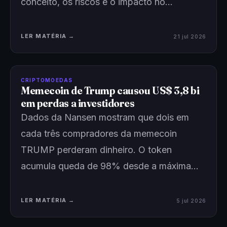
conceito, os riscos e o impacto no…
LER MATÉRIA →
21 jul 2026
CRIPTOMOEDAS
Memecoin de Trump causou US$ 3,8 bi
em perdas a investidores
Dados da Nansen mostram que dois em
cada três compradores da memecoin
TRUMP perderam dinheiro. O token
acumula queda de 98% desde a máxima…
LER MATÉRIA →
5 jul 2026