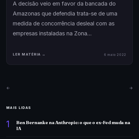
A decisão veio em favor da bancada do
Amazonas que defendia trata-se de uma
medida de concorrência desleal com as
empresas instaladas na Zona…
LER MATÉRIA →
6 maio 2022
←
→
MAIS LIDAS
1
Ben Bernanke na Anthropic: o que o ex-Fed muda na
IA