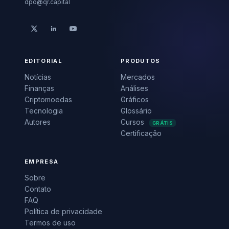
dpo@qr.capital
EDITORIAL
PRODUTOS
Notícias
Mercados
Finanças
Análises
Criptomoedas
Gráficos
Tecnologia
Glossário
Autores
Cursos
GRÁTIS
Certificação
EMPRESA
Sobre
Contato
FAQ
Política de privacidade
Termos de uso