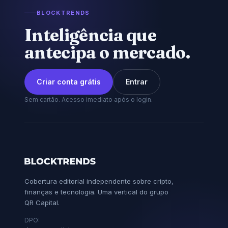
BLOCKTRENDS
Inteligência que
antecipa o mercado.
Criar conta grátis
Entrar
Sem cartão. Acesso imediato após o login.
Cobertura editorial independente sobre cripto,
finanças e tecnologia. Uma vertical do grupo
QR Capital.
DPO: