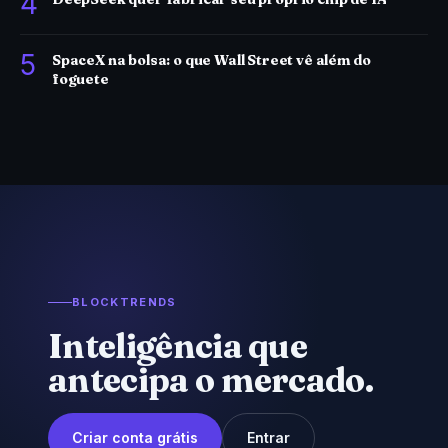
4
5
SpaceX na bolsa: o que Wall Street vê além do
foguete
BLOCKTRENDS
Inteligência que
antecipa o mercado.
Criar conta grátis
Entrar