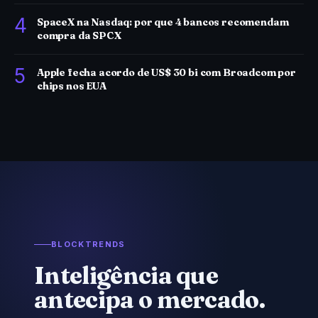
4
SpaceX na Nasdaq: por que 4 bancos recomendam
compra da SPCX
5
Apple fecha acordo de US$ 30 bi com Broadcom por
chips nos EUA
BLOCKTRENDS
Inteligência que
antecipa o mercado.