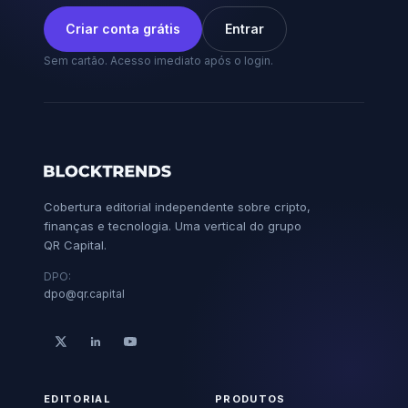
Criar conta grátis
Entrar
Sem cartão. Acesso imediato após o login.
Cobertura editorial independente sobre cripto,
finanças e tecnologia. Uma vertical do grupo
QR Capital.
DPO:
dpo@qr.capital
EDITORIAL
PRODUTOS