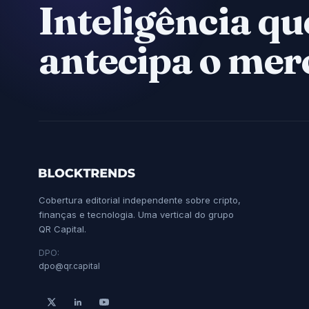
Inteligência qu
antecipa o mer
Cobertura editorial independente sobre cripto,
finanças e tecnologia. Uma vertical do grupo
QR Capital.
DPO:
dpo@qr.capital