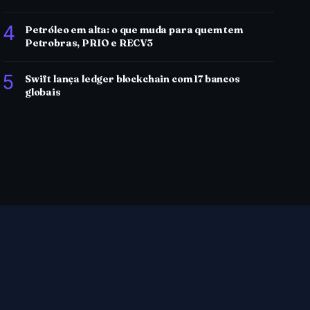
4
Petróleo em alta: o que muda para quem tem
Petrobras, PRIO e RECV3
5
Swift lança ledger blockchain com 17 bancos
globais