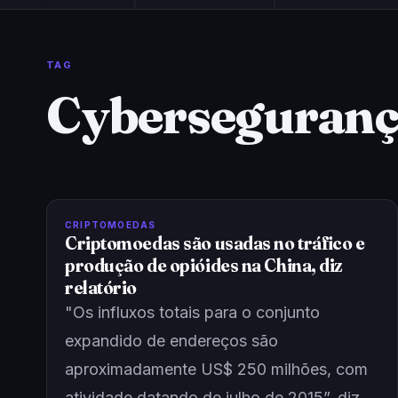
TAG
Cyberseguran
CRIPTOMOEDAS
Criptomoedas são usadas no tráfico e
produção de opióides na China, diz
relatório
"Os influxos totais para o conjunto
expandido de endereços são
aproximadamente US$ 250 milhões, com
atividade datando de julho de 2015”, diz