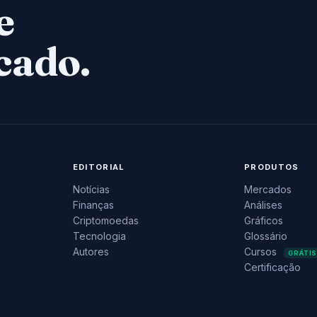
e
cado.
EDITORIAL
PRODUTOS
Notícias
Mercados
Finanças
Análises
Criptomoedas
Gráficos
Tecnologia
Glossário
Autores
Cursos
GRÁTIS
Certificação