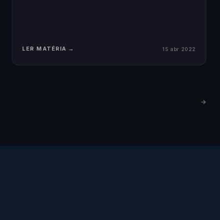
LER MATÉRIA →
15 abr 2022
→