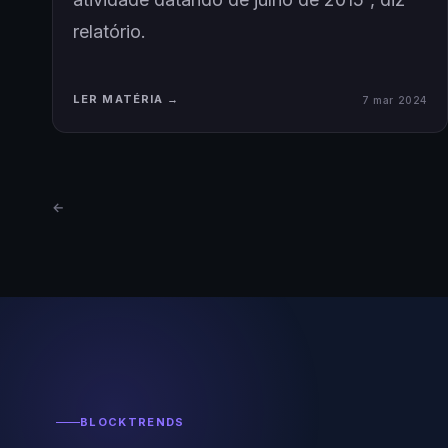
relatório.
LER MATÉRIA →
7 mar 2024
←
BLOCKTRENDS