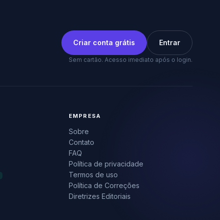
Criar conta grátis
Entrar
Sem cartão. Acesso imediato após o login.
EMPRESA
Sobre
Contato
FAQ
Política de privacidade
Termos de uso
Política de Correções
Diretrizes Editoriais