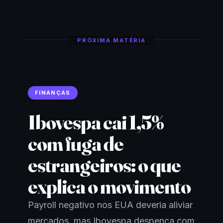
PRÓXIMA MATÉRIA
FINANÇAS
Ibovespa cai 1,5%
com fuga de
estrangeiros: o que
explica o movimento
Payroll negativo nos EUA deveria aliviar
mercados, mas Ibovespa despenca com