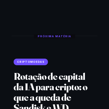
PRÓXIMA MATÉRIA
CRIPTOMOEDAS
Rotação de capital
da IA para cripto: o
que a queda de
Sandisk e WD