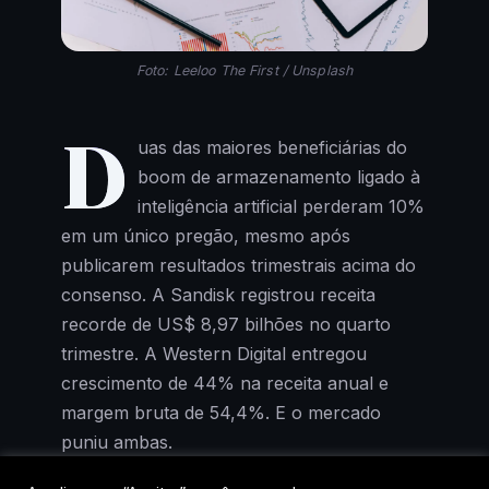
Foto: Leeloo The First / Unsplash
D
uas das maiores beneficiárias do
boom de armazenamento ligado à
inteligência artificial perderam 10%
em um único pregão, mesmo após
publicarem resultados trimestrais acima do
consenso. A Sandisk registrou receita
recorde de US$ 8,97 bilhões no quarto
trimestre. A Western Digital entregou
crescimento de 44% na receita anual e
margem bruta de 54,4%. E o mercado
puniu ambas.