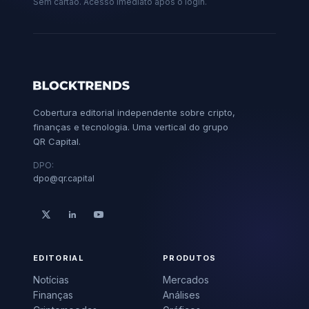
Sem cartão. Acesso imediato após o login.
Cobertura editorial independente sobre cripto,
finanças e tecnologia. Uma vertical do grupo
QR Capital.
DPO:
dpo@qr.capital
EDITORIAL
PRODUTOS
Notícias
Mercados
Finanças
Análises