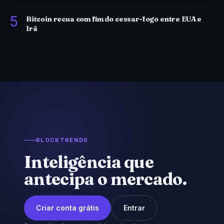
5
Bitcoin recua com fim do cessar-fogo entre EUA e
Irã
BLOCKTRENDS
Inteligência que
antecipa o mercado.
Criar conta grátis
Entrar