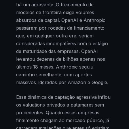
há um agravante. O treinamento de
modelos de fronteira exige volumes
absurdos de capital. OpenAI e Anthropic
passaram por rodadas de financiamento
que, em qualquer outra era, seriam
consideradas incompatíveis com o estágio
de maturidade das empresas. OpenAI
levantou dezenas de bilhões apenas nos
últimos 18 meses. Anthropic seguiu
caminho semelhante, com aportes
massivos liderados por Amazon e Google.
Essa dinâmica de captação agressiva inflou
os valuations privados a patamares sem
precedentes. Quando essas empresas
finalmente chegam ao mercado público, já
carregam avaliações que antes só existiam