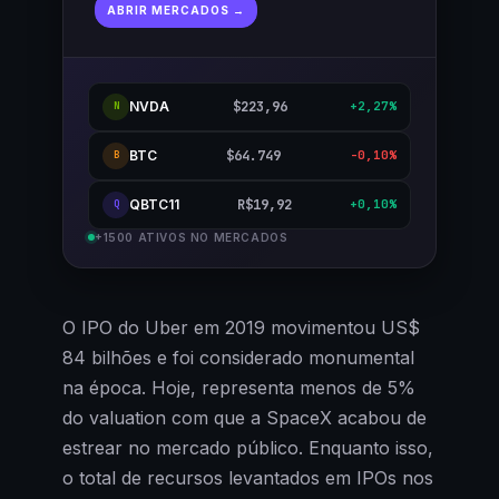
ABRIR MERCADOS →
NVDA
$223,96
+2,27%
N
BTC
$64.749
-0,10%
B
QBTC11
R$19,92
+0,10%
Q
+1500 ATIVOS NO MERCADOS
O IPO do Uber em 2019 movimentou US$
84 bilhões e foi considerado monumental
na época. Hoje, representa menos de 5%
do valuation com que a SpaceX acabou de
estrear no mercado público. Enquanto isso,
o total de recursos levantados em IPOs nos