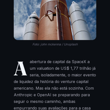
Foto: john mckenna / Unsplash
A
abertura de capital da SpaceX a
um valuation de US$ 1,77 trilhão já
seria, isoladamente, o maior evento
de liquidez da história do venture capital
americano. Mas ela não está sozinha. Com
Anthropic e OpenAI se preparando para
seguir o mesmo caminho, ambas
empurrando suas avaliações para a casa