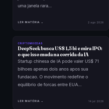
uma janela rara…
LER MATÉRIA →
2 ago 2026
CRIPTOMOEDAS
DeepSeek busca US$ 1,5 bi e mira IPO:
o que isso muda na corrida da IA
Startup chinesa de IA pode valer US$ 71
bilhoes apenas dois anos apos sua
fundacao. O movimento redefine o
equilibrio de forcas entre EUA…
LER MATÉRIA →
14 jul 2026