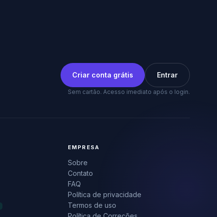
Criar conta grátis
Entrar
Sem cartão. Acesso imediato após o login.
EMPRESA
Sobre
Contato
FAQ
Política de privacidade
Termos de uso
Política de Correções