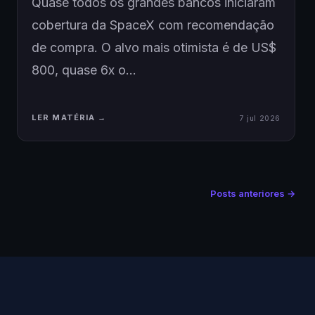
Quase todos os grandes bancos iniciaram
cobertura da SpaceX com recomendação
de compra. O alvo mais otimista é de US$
800, quase 6x o…
LER MATÉRIA →
7 jul 2026
Posts anteriores →