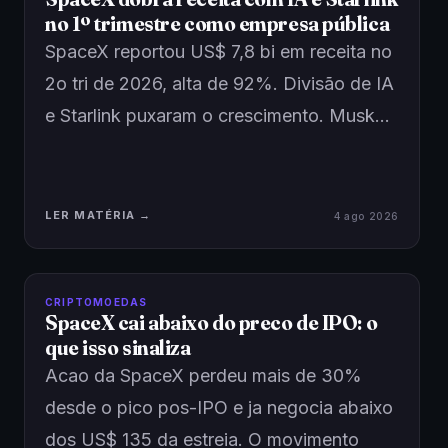
no 1º trimestre como empresa pública
SpaceX reportou US$ 7,8 bi em receita no
2o tri de 2026, alta de 92%. Divisão de IA
e Starlink puxaram o crescimento. Musk…
LER MATÉRIA →
4 ago 2026
CRIPTOMOEDAS
SpaceX cai abaixo do preco de IPO: o
que isso sinaliza
Acao da SpaceX perdeu mais de 30%
desde o pico pos-IPO e ja negocia abaixo
dos US$ 135 da estreia. O movimento