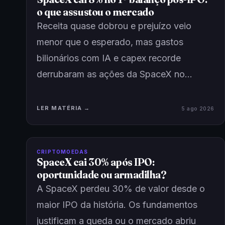
o que assustou o mercado
Receita quase dobrou e prejuízo veio
menor que o esperado, mas gastos
bilionários com IA e capex recorde
derrubaram as ações da SpaceX no…
LER MATÉRIA →
5 ago 2026
CRIPTOMOEDAS
SpaceX cai 30% após IPO:
oportunidade ou armadilha?
A SpaceX perdeu 30% de valor desde o
maior IPO da história. Os fundamentos
justificam a queda ou o mercado abriu