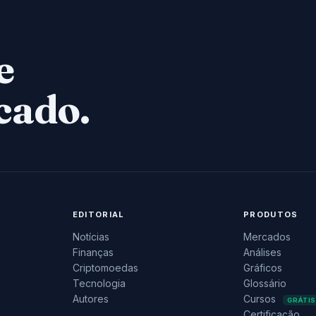
e
cado.
EDITORIAL
PRODUTOS
Notícias
Mercados
Finanças
Análises
Criptomoedas
Gráficos
Tecnologia
Glossário
Autores
Cursos
GRÁTIS
Certificação