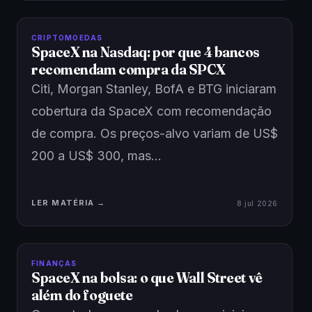
CRIPTOMOEDAS
SpaceX na Nasdaq: por que 4 bancos
recomendam compra da SPCX
Citi, Morgan Stanley, BofA e BTG iniciaram
cobertura da SpaceX com recomendação
de compra. Os preços-alvo variam de US$
200 a US$ 300, mas…
LER MATÉRIA →
8 jul 2026
FINANÇAS
SpaceX na bolsa: o que Wall Street vê
além do foguete