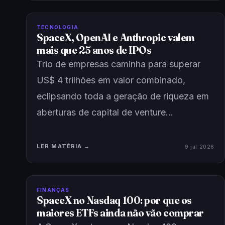
TECNOLOGIA
SpaceX, OpenAI e Anthropic valem
mais que 25 anos de IPOs
Trio de empresas caminha para superar
US$ 4 trilhões em valor combinado,
eclipsando toda a geração de riqueza em
aberturas de capital de venture…
LER MATÉRIA →
9 jul 2026
FINANÇAS
SpaceX no Nasdaq 100: por que os
maiores ETFs ainda não vão comprar