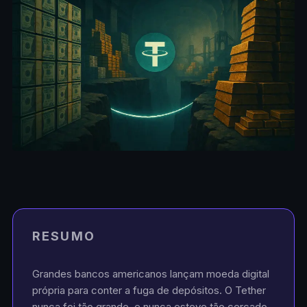
RESUMO
Grandes bancos americanos lançam moeda digital
própria para conter a fuga de depósitos. O Tether
nunca foi tão grande, e nunca esteve tão cercado.