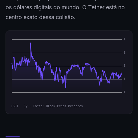
os dólares digitais do mundo. O Tether está no
centro exato dessa colisão.
USDT · 1y · fonte: BlockTrends Mercados