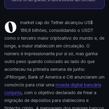
O
market cap do Tether alcançou US$
186,8 bilhões, consolidando o USDT
como o terceiro maior criptoativo do mundo e, de
longe, a maior stablecoin em circulação. O
número é impressionante por si só, mas ganha
outro peso quando colocado ao lado do que
aconteceu na primeira semana de junho:
JPMorgan, Bank of America e Citi anunciaram um
consórcio para criar uma
moeda digital bancária
conjunta
, com o objetivo declarado de frear a
migração de depósitos para stablecoins e
fintechs cripto. A mensagem dos maiores bancos