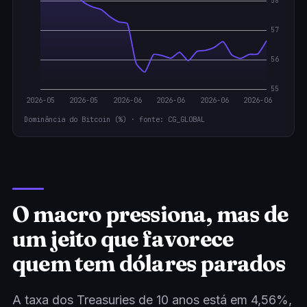
Dominância do Bitcoin (%) · fonte: CG_GLOBAL
O macro pressiona, mas de
um jeito que favorece
quem tem dólares parados
A taxa dos Treasuries de 10 anos está em 4,56%,