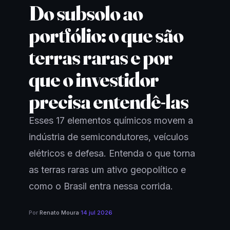
Do subsolo ao
portfólio: o que são
terras raras e por
que o investidor
precisa entendê-las
Esses 17 elementos químicos movem a
indústria de semicondutores, veículos
elétricos e defesa. Entenda o que torna
as terras raras um ativo geopolítico e
como o Brasil entra nessa corrida.
Por
Renato Moura
·
14 jul 2026