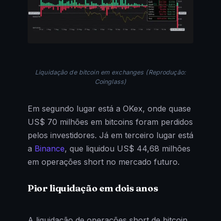
Liquidação de bitcoin em exchanges (Reprodução:
Coinglass)
Em segundo lugar está a OKex, onde quase
US$ 70 milhões em bitcoins foram perdidos
pelos investidores. Já em terceiro lugar está
a
Binance
, que liquidou US$ 44,68 milhões
em operações short no mercado futuro.
Pior liquidação em dois anos
A liquidação de operações short de bitcoin