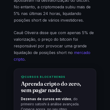
apostavam na desvalorização do bitcoin.
No entanto, a criptomoeda subiu mais de
5% nas últimas 24 horas, liquidando
posições short de vários investidores.
Cauê Oliveira disse que com apenas 5% de
valorização, o preço do bitcoin foi
responsável por provocar uma grande
liquidação de posições short no
mercado
cripto
.
CURSOS BLOCKTRENDS
Aprenda cripto do zero,
sem pagar nada.
Dezenas de cursos em vídeo
, do
primeiro satoshi à análise avançada.
Comece agora, no seu ritmo.