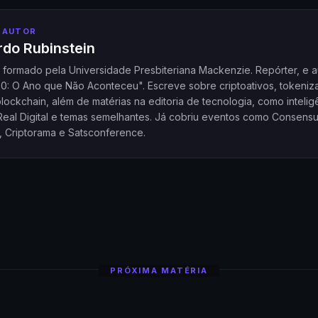
 AUTOR
do Rubinstein
a formado pela Universidade Presbiteriana Mackenzie. Repórter, e a
20: O Ano que Não Aconteceu". Escreve sobre criptoativos, tokeniz
ockchain, além de matérias na editoria de tecnologia, como intelig
l, Real Digital e temas semelhantes. Já cobriu eventos como Consensu
, Criptorama e Satsconference.
PRÓXIMA MATÉRIA