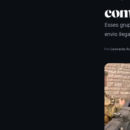
com
Esses grup
envio ilega
Por
Leonardo Ru