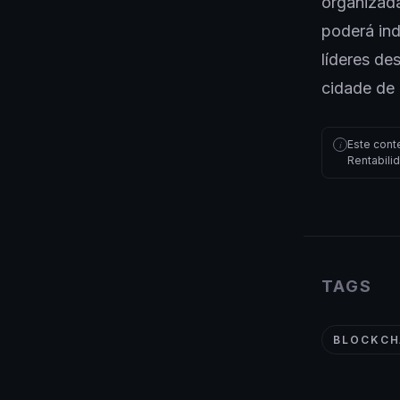
organizada
poderá ind
líderes de
cidade de 
Este cont
i
Rentabili
TAGS
BLOCKCH