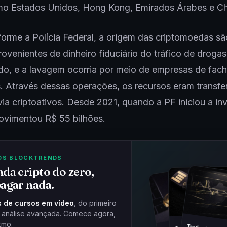
mo Estados Unidos, Hong Kong, Emirados Árabes e Ch
orme a Polícia Federal, a origem das criptomoedas sã
rovenientes de dinheiro fiduciário do tráfico de drogas
do, e a lavagem ocorria por meio de empresas de fac
. Através dessas operações, os recursos eram transfe
 via criptoativos. Desde 2021, quando a PF iniciou a in
ovimentou R$ 55 bilhões.
OS BLOCKTRENDS
da cripto do zero,
agar nada.
 de cursos em vídeo
, do primeiro
à análise avançada. Comece agora,
tmo.