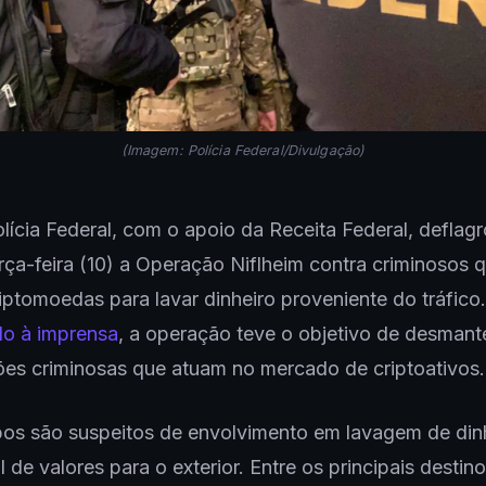
(Imagem: Polícia Federal/Divulgação)
lícia Federal, com o apoio da Receita Federal, deflag
rça-feira (10) a Operação Niflheim contra criminosos
iptomoedas para lavar dinheiro proveniente do tráfic
o à imprensa
, a operação teve o objetivo de desmante
es criminosas que atuam no mercado de criptoativos.
os são suspeitos de envolvimento em lavagem de din
l de valores para o exterior. Entre os principais destin