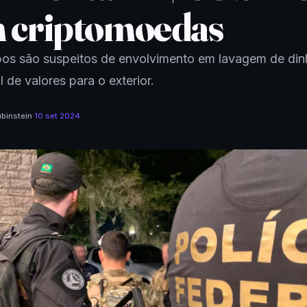
 criptomoedas
os são suspeitos de envolvimento em lavagem de din
l de valores para o exterior.
binstein
·
10 set 2024